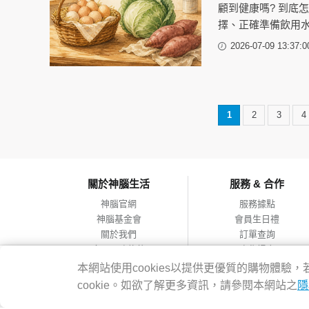
顧到健康嗎? 到底
擇、正確準備飲用
2026-07-09 13:37:0
1
2
3
4
關於神腦生活
服務 & 合作
神腦官網
服務據點
神腦基金會
會員生日禮
關於我們
訂單查詢
會員服務條款
合作提案
隱私權政策
本網站使用cookies以提供更優質的購物體
網站導覽
cookie。如欲了解更多資訊，請參閱本網站之
隱