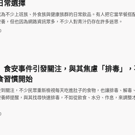
日常選擇
成為不少上班族、外食族與健康族群的日常飲品。有人把它當早餐搭
營養，但也因為網路資訊眾多，不少人對青汁仍存在許多迷思。
0
】食安事件引發關注，與其焦慮「排毒」，
食習慣開始
受到關注，不少民眾重新檢視每天吃進肚子的食物，也讓排毒、解毒
營養師提醒，與其找尋快速排毒，不如從飲食、水分、作息，來調整
0