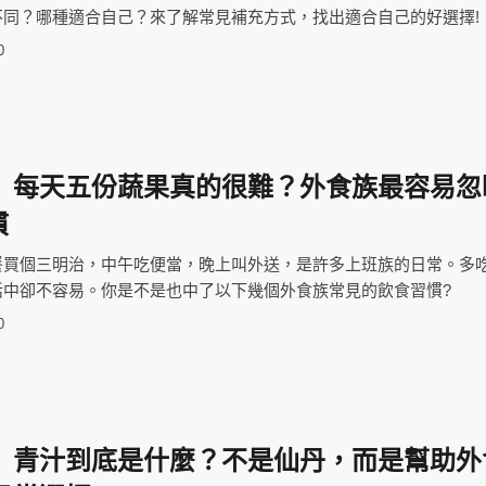
不同？哪種適合自己？來了解常見補充方式，找出適合自己的好選擇!
0
】每天五份蔬果真的很難？外食族最容易忽
慣
餐買個三明治，中午吃便當，晚上叫外送，是許多上班族的日常。多
活中卻不容易。你是不是也中了以下幾個外食族常見的飲食習慣?
0
】青汁到底是什麼？不是仙丹，而是幫助外