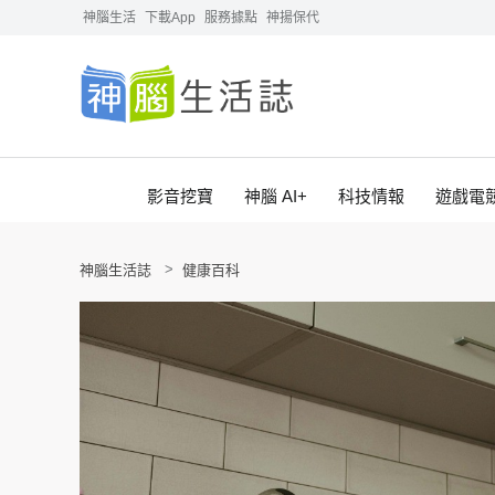
神腦生活
下載App
服務據點
神揚保代
影音挖寶
神腦 AI+
科技情報
遊戲電
神腦生活誌
健康百科