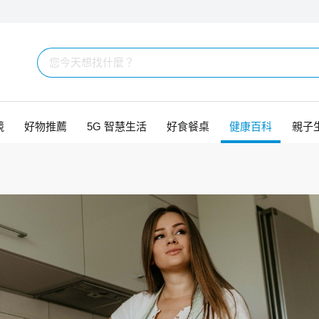
競
好物推薦
5G 智慧生活
好食餐桌
健康百科
親子