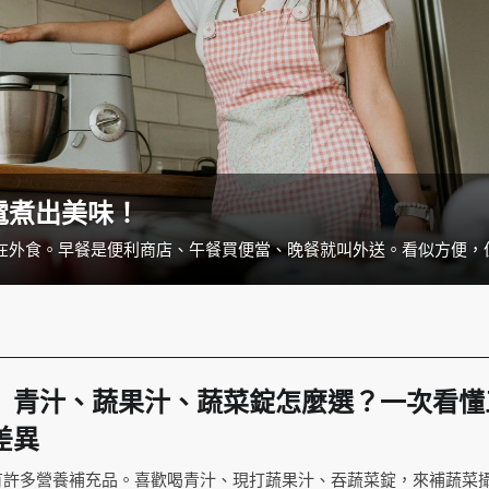
電煮出美味！
】青汁、蔬果汁、蔬菜錠怎麼選？一次看懂
差異
有許多營養補充品。喜歡喝青汁、現打蔬果汁、吞蔬菜錠，來補蔬菜