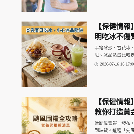
【保健情報
明吃冰不傷
手搖冰沙、雪花冰、
思、冰品熱量比較
2026-07-16 16:17:0
【保健情報
教你打造黃
當颱風警報一發布
到缺貨。這種「先