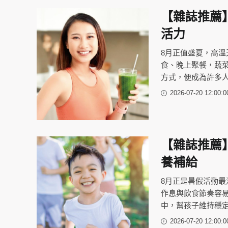
【雜誌推薦
活力
8月正值盛夏，高
食、晚上聚餐，蔬
方式，便成為許多
2026-07-20 12:00:0
【雜誌推薦
養補給
8月正是暑假活動
作息與飲食節奏容
中，幫孩子維持穩
2026-07-20 12:00:0