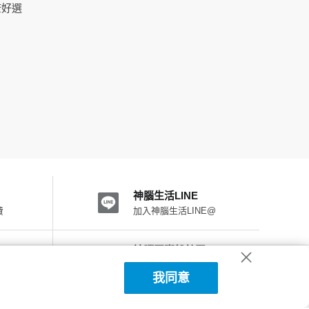
康好選
神腦生活LINE
費
加入神腦生活LINE@
神腦國際粉絲團
加入FB粉絲團
我同意