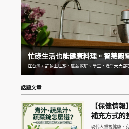
忙碌生活也能健康料理。智慧廚
一覺醒來發現手麻掉了，把手甩一甩就當沒事了嗎？如果你經常有手麻的狀況，可別小看它。手麻的狀況可大可小，可以是循環不良造成，但也可能是疾病所導致的，如果經常感覺手麻的話，建議就醫檢查找出病因與治療。
話題文章
【保健情報
補充方式的
現代人重視健康，