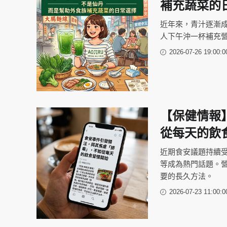
補充蔬菜的
近年來，青汁逐漸
人下午沖一杯補充
2026-07-26 19:00:0
【保健情報
從每天的飲
近期食安議題持續
等成為熱門話題。
要的長久方法。
2026-07-23 11:00:0