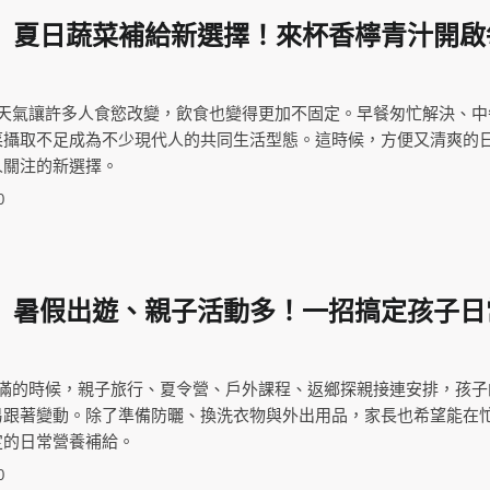
】夏日蔬菜補給新選擇！來杯香檸青汁開啟
溫天氣讓許多人食慾改變，飲食也變得更加不固定。早餐匆忙解決、中
菜攝取不足成為不少現代人的共同生活型態。這時候，方便又清爽的
人關注的新選擇。
0
】暑假出遊、親子活動多！一招搞定孩子日
最滿的時候，親子旅行、夏令營、戶外課程、返鄉探親接連安排，孩子
易跟著變動。除了準備防曬、換洗衣物與外出用品，家長也希望能在
定的日常營養補給。
0