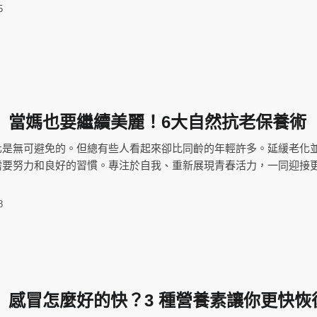
5
】當媽也要繼續美麗！6大自然抗老保養術
化是無可避免的。但總有些人看起來卻比同齡的年輕許多。延緩老化
需要努力和良好的習慣。專注於自我、重新展現青春活力，一同迎接
8
】感冒怎麼好的快？3 種營養素讓你更快恢