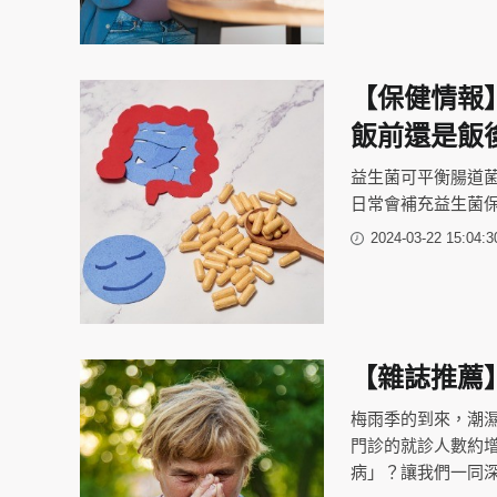
【保健情報
飯前還是飯
益生菌可平衡腸道
日常會補充益生菌
2024-03-22 15:04:3
【雜誌推薦
梅雨季的到來，潮
門診的就診人數約增
病」？讓我們一同