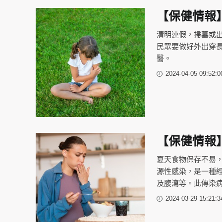
【保健情報
清明連假，掃墓或出
民眾要做好外出穿
醫。
2024-04-05 09:52:0
【保健情報
夏天食物保存不易
源性感染，是一種經
及腹瀉等。此傳染
2024-03-29 15:21:3