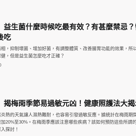
】益生菌什麼時候吃最有效？有甚麼禁忌？
後吃
菌相，抑制壞菌、增加好菌，有調整體質、改善腸胃功能的效果，所
保健，但是益生菌怎麼吃才正確？
0
】揭梅雨季節易過敏元凶！健康照護法大揭
濕炎熱的天氣讓人濕熱難耐，也容易引發過敏反應。據統計在梅雨期
加20%至30%。在梅雨季應該注意哪些疾病？該如何預防這些所謂
深入探討！