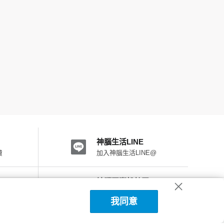
神腦生活LINE
費
加入神腦生活LINE@
神腦國際粉絲團
加入FB粉絲團
我同意