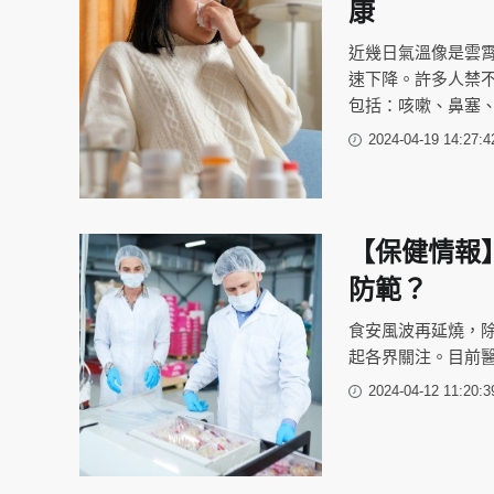
康
近幾日氣溫像是雲
速下降。許多人禁
包括：咳嗽、鼻塞
2024-04-19 14:27:4
【保健情報
防範？
食安風波再延燒，
起各界關注。目前
2024-04-12 11:20:3