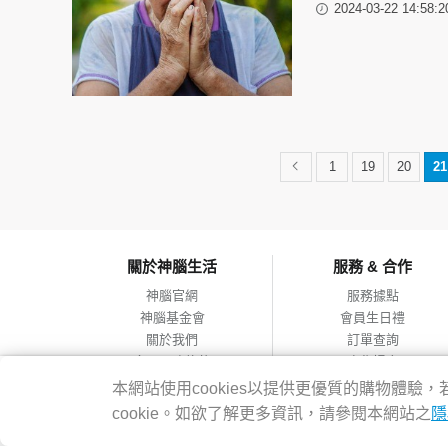
2024-03-22 14:58:2
1
19
20
21
關於神腦生活
服務 & 合作
神腦官網
服務據點
神腦基金會
會員生日禮
關於我們
訂單查詢
會員服務條款
合作提案
隱私權政策
本網站使用cookies以提供更優質的購物體
網站導覽
cookie。如欲了解更多資訊，請參閱本網站之
隱