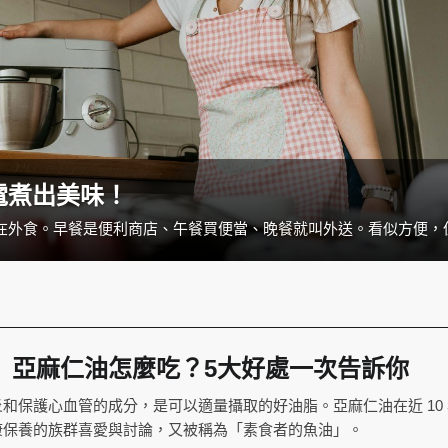
電煮出美味！
】亞麻仁油怎麼吃？5大好處一次告訴你
和保護心血管的成分，是可以適量攝取的好油脂。亞麻仁油在近 10
康保養的族群喜愛與討論，又被稱為「素食者的魚油」。