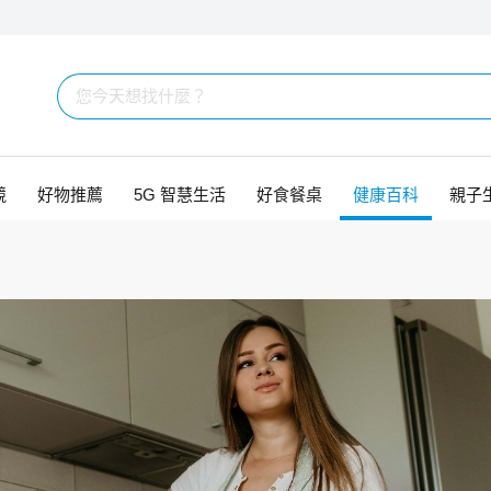
競
好物推薦
5G 智慧生活
好食餐桌
健康百科
親子