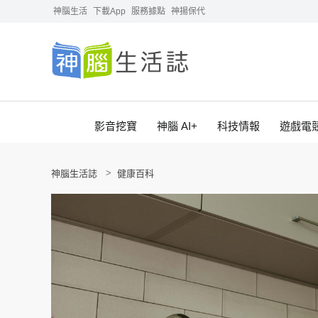
神腦生活
下載App
服務據點
神揚保代
影音挖寶
神腦 AI+
科技情報
遊戲電
神腦生活誌
健康百科