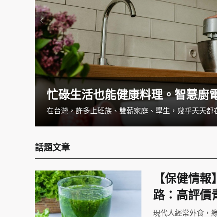
忙碌生活也能健康料理。智慧廚
一覺醒來發現手麻掉了，把手甩一甩就當沒事了嗎？如果你經常有手麻的狀況，可別小看它。手麻的狀況可大可小，可以是循環不良造成，但也可能是疾病所導致的，如果經常感覺手麻的話，建議就醫檢查找出病因與治療。
話題文章
【保健情報
路：高評價
現代人經常外食，