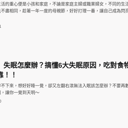
生活的重心便是小孩和家庭，不論是家庭主婦或職業婦女，不同的生
不盡相同，趁著一年一度的母親節，好好打理一番，讓自己成為閃亮Y
1
】失眠怎麼辦？搞懂6大失眠原因，吃對食
靠！！
停不下來，想好好睡一覺，卻又左翻右滾無法入眠該怎麼辦？不要再
因，讓你一覺到天明～
0