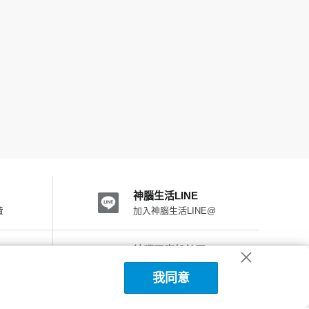
神腦生活LINE
費
加入神腦生活LINE@
神腦國際粉絲團
加入FB粉絲團
我同意