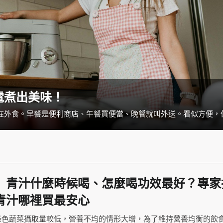
電煮出美味！
】青汁什麼時候喝、怎麼喝功效最好？專家
青汁哪裡買最安心
綠色蔬菜攝取量較低，營養不均的情形大增，為了維持營養均衡的飲