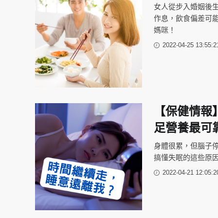
女人從步入婚姻後
作息，飲食偏差可能
媽咪！
2022-04-25 13:55:2
【保健情報
足營養最可
身體很累，但腦子
搞懂失眠的這些原
2022-04-21 12:05:2