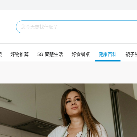
競
好物推薦
5G 智慧生活
好食餐桌
健康百科
親子