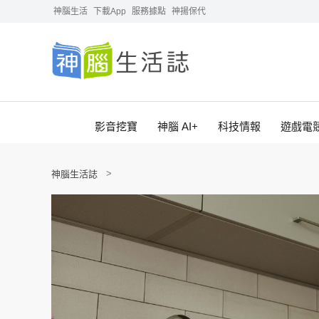
神腦生活
下載App
服務據點
神揚保代
影音挖寶
神腦 AI+
科技情報
遊戲電
神腦生活誌