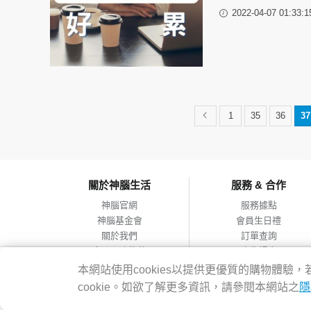
2022-04-07 01:33:1
1
35
36
37
關於神腦生活
服務 & 合作
神腦官網
服務據點
神腦基金會
會員生日禮
關於我們
訂單查詢
會員服務條款
合作提案
隱私權政策
本網站使用cookies以提供更優質的購物體
網站導覽
cookie。如欲了解更多資訊，請參閱本網站之
隱