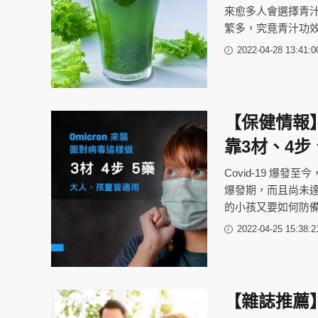
來愈多人會選擇青
繁多，究竟青汁功
2022-04-28 13:41:0
【保健情報】
靠3材、4步
Covid-19 爆發
爆發期，而且尚未
的小孩又要如何防備
2022-04-25 15:38:2
【雜誌推薦