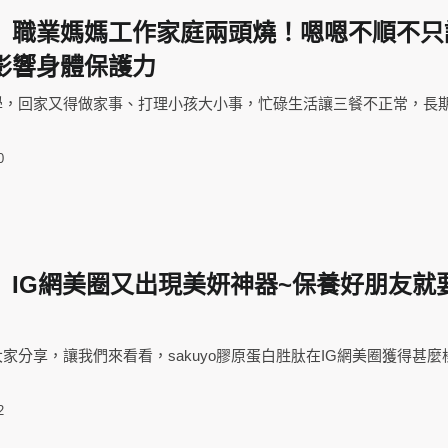
】職業媽媽工作家庭兩頭燒！嗯嗯不順不只
影響身體保護力
學，回家又得做家事、打理小孩大小事，忙碌生活讓三餐不正常，長
0
】IG網美圈又出現美妍神器~保養好朋友就
家分享，讓我們來看看，sakuyo膠原蛋白胜肽在IG網美圈獲得甚麼
2