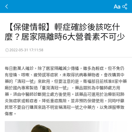
【保健情報】輕症確診後該吃什
麼？居家隔離時6大營養素不可少
2022-05-31 17:11:58
每日數萬人確診，除了居家隔離減少傳播，雖多為輕症，但不免仍
有發燒、咳嗽、疲勞感等症狀，未取得抗病毒藥物者，會改購買中
藥的「清冠一號」來飲用，但要注意的是，衛福部目前核准8家中藥
廠於國內專案製造「臺灣清冠一號」，藥品類別為中醫師處方用
藥，須由中醫師診斷開立處方後使用。該藥品可運用於治療新冠肺
炎無症狀或輕症者，降低重症風險，並非預防保健使用，同時呼籲
民眾不要自行購買來路不明宣稱清冠一號之中藥方，以免誤服導致
傷害。