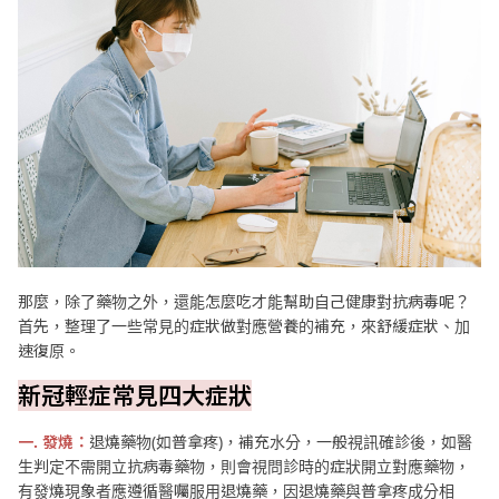
那麼，除了藥物之外，還能怎麼吃才能幫助自己健康對抗病毒呢？
首先，整理了一些常見的症狀做對應營養的補充，來舒緩症狀、加
速復原。
新冠輕症常見四大症狀
一. 發燒：
退燒藥物(如普拿疼)，補充水分，一般視訊確診後，如醫
生判定不需開立抗病毒藥物，則會視問診時的症狀開立對應藥物，
有發燒現象者應遵循醫囑服用退燒藥，因退燒藥與普拿疼成分相