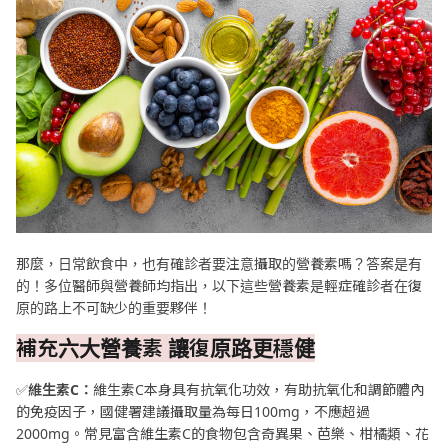
那麼，日常飲食中，也有確診者要注意攝取的營養素嗎？答案是有
的！多位醫師與營養師均指出，以下這些營養素是輕症確診者在復
原的路上不可缺少的重要夥伴！
補充六大營養素 讓復原路更穩健
✅
維生素C：
維生素C本身具有抗氧化功效，有助抗氧化和調節體內
的免疫因子，國健署建議攝取量為每日100mg，不應超過
2000mg。常見富含維生素C的食物包含奇異果、芭樂、柑橘類、花