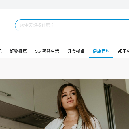
競
好物推薦
5G 智慧生活
好食餐桌
健康百科
親子