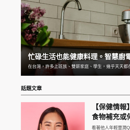
忙碌生活也能健康料理。智慧廚
一覺醒來發現手麻掉了，把手甩一甩就當沒事了嗎？如果你經常有手麻的狀況，可別小看它。手麻的狀況可大可小，可以是循環不良造成，但也可能是疾病所導致的，如果經常感覺手麻的話，建議就醫檢查找出病因與治療。
話題文章
【保健情報
食物補充或
看著他人年輕豐潤