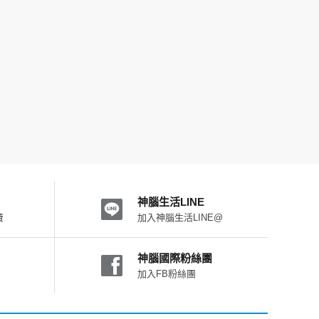
神腦生活LINE
費
加入神腦生活LINE@
神腦國際粉絲團
加入FB粉絲團