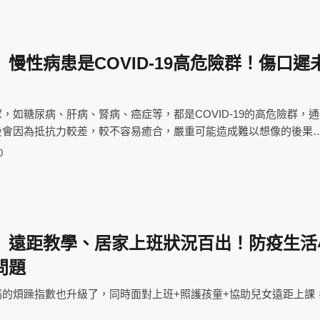
慢性病患是COVID-19高危險群！傷口遲
，如糖尿病、肝病、腎病、癌症等，都是COVID-19的高危險群，
後會因為抵抗力較差，較不容易癒合，嚴重可能造成難以想像的後果
0
】遠距教學、居家上班狀況百出！防疫生活
問題
媽的煩躁指數也升級了，同時面對上班+照護孩童+協助兒女遠距上課