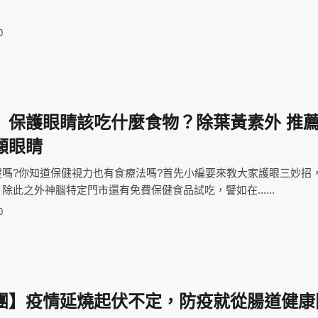
0
】保護眼睛該吃什麼食物？除葉黃素外 推
顧眼睛
健嗎?你知道保健視力也有食療法嗎?首先小編要來教大家護眼三妙招
除此之外神腦特定門市還有免費保健食品試吃，譬如在......
0
團】疫情延燒起伏不定，防疫就從腸道健康