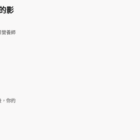
的影
業營養師
後，你的