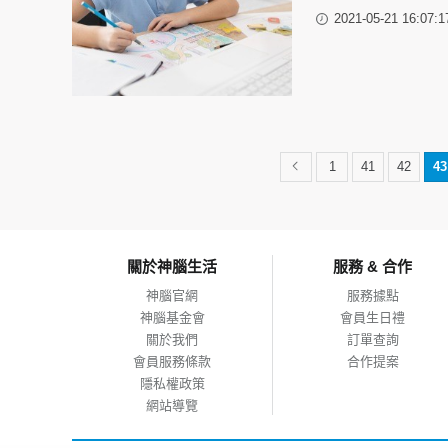
2021-05-21 16:07:1
1
41
42
43
關於神腦生活
服務 & 合作
神腦官網
服務據點
神腦基金會
會員生日禮
關於我們
訂單查詢
會員服務條款
合作提案
隱私權政策
網站導覽