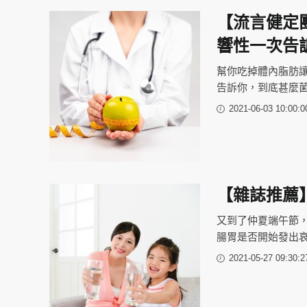
【流言健定
響性一次告
幫你吃掉體內脂肪
告訴你，到底甚麼
2021-06-03 10:00:0
【雜誌推薦
又到了仲夏端午節
腸胃是否開始發出
2021-05-27 09:30:2