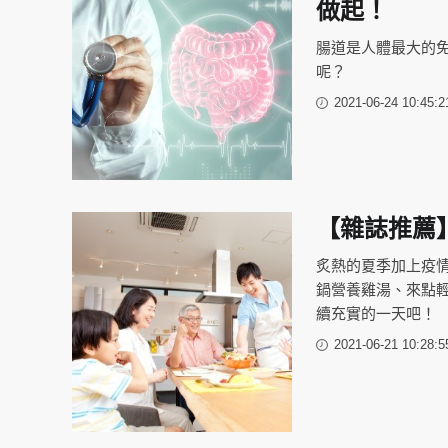
做起！
腸道是人體最大的
呢？
2021-06-24 10:45:2
【雜誌推薦
炙熱的夏季加上疫
鍋營養雞湯、來點
續充實的一天吧！
2021-06-21 10:28:5