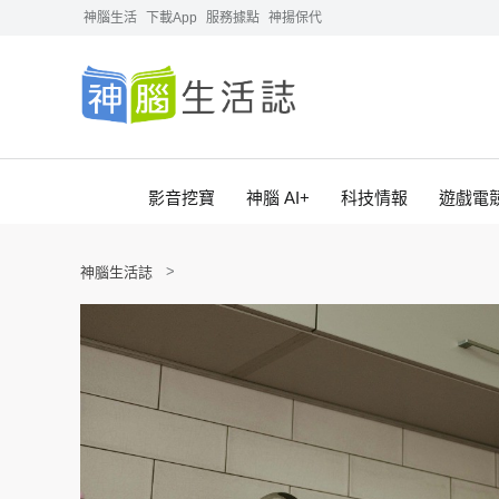
神腦生活
下載App
服務據點
神揚保代
影音挖寶
神腦 AI+
科技情報
遊戲電
神腦生活誌