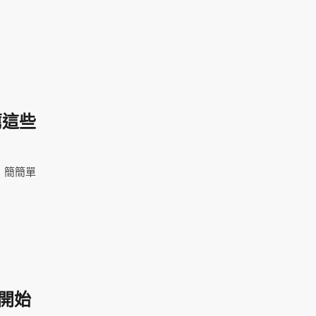
薦這些
，簡簡單
開始