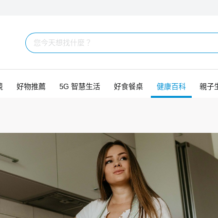
競
好物推薦
5G 智慧生活
好食餐桌
健康百科
親子