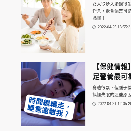
女人從步入婚姻後
作息，飲食偏差可能
媽咪！
2022-04-25 13:55:2
【保健情報
足營養最可
身體很累，但腦子
搞懂失眠的這些原
2022-04-21 12:05:2