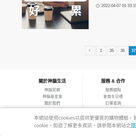
2022-04-07 01:33:1
1
35
36
37
關於神腦生活
服務 & 合作
神腦官網
服務據點
神腦基金會
會員生日禮
關於我們
訂單查詢
會員服務條款
合作提案
隱私權政策
本網站使用cookies以提供更優質的購物體
網站導覽
cookie。如欲了解更多資訊，請參閱本網站之
隱