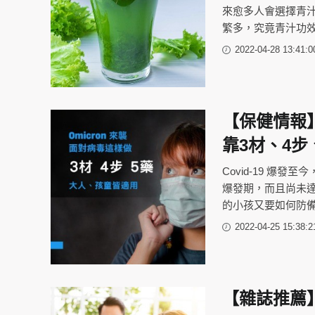
來愈多人會選擇青
繁多，究竟青汁功
2022-04-28 13:41:0
【保健情報】
靠3材、4步
Covid-19 爆發
爆發期，而且尚未
的小孩又要如何防備
2022-04-25 15:38:2
【雜誌推薦