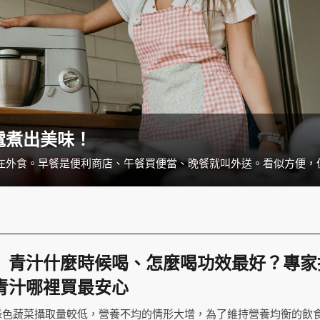
電煮出美味！
】青汁什麼時候喝、怎麼喝功效最好？專家
青汁哪裡買最安心
綠色蔬菜攝取量較低，營養不均的情形大增，為了維持營養均衡的飲