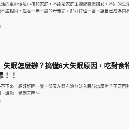
生活的重心便是小孩和家庭，不論是家庭主婦或職業婦女，不同的生
不盡相同，趁著一年一度的母親節，好好打理一番，讓自己成為閃亮Y
1
】失眠怎麼辦？搞懂6大失眠原因，吃對食
靠！！
停不下來，想好好睡一覺，卻又左翻右滾無法入眠該怎麼辦？不要再
因，讓你一覺到天明～
0