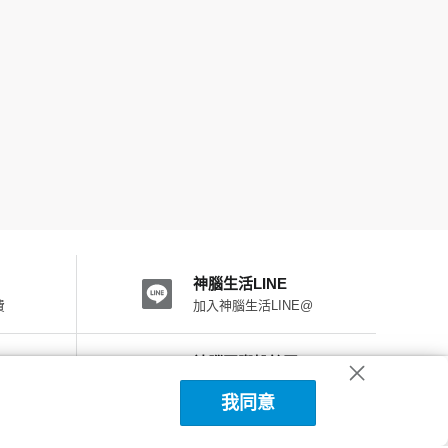
神腦生活LINE
費
加入神腦生活LINE@
神腦國際粉絲團
加入FB粉絲團
我同意