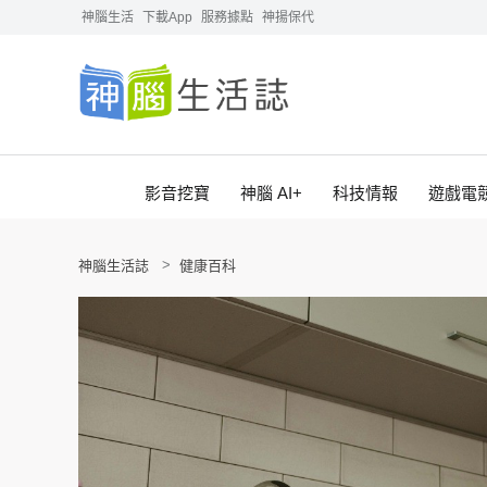
神腦生活
下載App
服務據點
神揚保代
影音挖寶
神腦 AI+
科技情報
遊戲電
神腦生活誌
健康百科