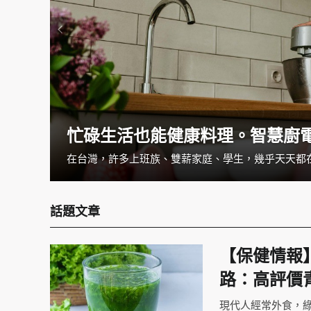
忙碌生活也能健康料理。智慧廚
一覺醒來發現手麻掉了，把手甩一甩就當沒事了嗎？如果你經常有手麻的狀況，可別小看它。手麻的狀況可大可小，可以是循環不良造成，但也可能是疾病所導致的，如果經常感覺手麻的話，建議就醫檢查找出病因與治療。
話題文章
【保健情報
路：高評價
現代人經常外食，