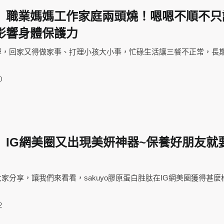
】職業媽媽工作家庭兩頭燒！嗯嗯不順不只
影響身體保護力
學，回家又得做家事、打理小孩大小事，忙碌生活讓三餐不正常，長
0
】IG網美圈又出現美妍神器~保養好朋友就
家分享，讓我們來看看，sakuyo膠原蛋白胜肽在IG網美圈獲得甚麼
2