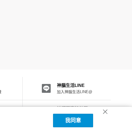
神腦生活LINE
費
加入神腦生活LINE@
神腦國際粉絲團
加入FB粉絲團
我同意