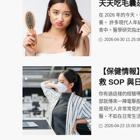
天天吃毛囊恐
在 2026 年的
養。 許多現代人
食中。醫學研究指出
2026-04-30 11:25:0
【保健情報】
救 SOP 
你有過這樣的經驗
部就傳來一陣電擊
是現代人非常常見的
醫，不如在日常生
2026-04-23 15:00:0