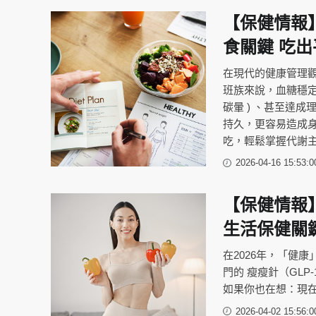
【保健情報
食關鍵 吃
在現代的健康管理
班族來說，血糖穩定
碳暈 ) 、甚至達
持久，更容易造成
吃，輕鬆掌握代謝
2026-04-16 15:53:0
【保健情報
生活保健關
在2026年，「健
門的 瘦瘦針（GL
如果你也在想：現
2026-04-02 15:56:0