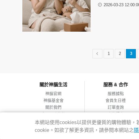
2026-03-23 12:00:0
1
2
3
關於神腦生活
服務 & 合作
神腦官網
服務據點
神腦基金會
會員生日禮
關於我們
訂單查詢
會員服務條款
合作提案
隱私權政策
本網站使用cookies以提供更優質的購物體
網站導覽
cookie。如欲了解更多資訊，請參閱本網站之
隱