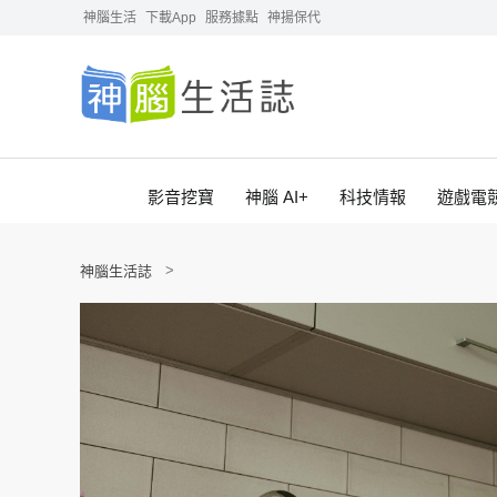
神腦生活
下載App
服務據點
神揚保代
影音挖寶
神腦 AI+
科技情報
遊戲電
神腦生活誌