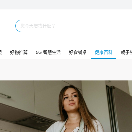
競
好物推薦
5G 智慧生活
好食餐桌
健康百科
親子