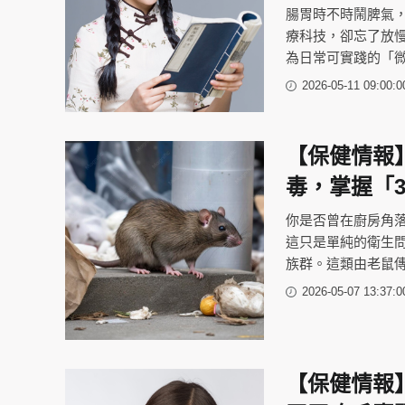
腸胃時不時鬧脾氣，
療科技，卻忘了放
為日常可實踐的「
2026-05-11 09:00:0
【保健情報
毒，掌握「3
你是否曾在廚房角
這只是單純的衛生
族群。這類由老鼠
2026-05-07 13:37:0
【保健情報