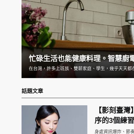
忙碌生活也能健康料理。智慧廚
一覺醒來發現手麻掉了，把手甩一甩就當沒事了嗎？如果你經常有手麻的狀況，可別小看它。手麻的狀況可大可小，可以是循環不良造成，但也可能是疾病所導致的，如果經常感覺手麻的話，建議就醫檢查找出病因與治療。
話題文章
【影刻臺灣
序的3個練
身處資訊爆炸、節