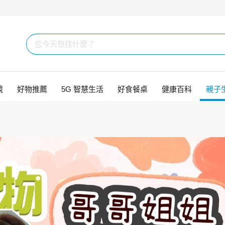
競
好物推薦
5G 智慧生活
好食餐桌
健康百科
親子