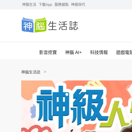
神腦生活
下載App
服務據點
神揚保代
影音挖寶
神腦 AI+
科技情報
遊戲電
神腦生活誌