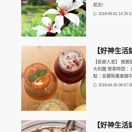
起去!
2019-05-02 14:26:5
【好神生活
【飲廊入室】 推薦
大利麵 營業時間： 週
點：宜蘭縣羅東鎮中正
2019-04-26 09:57:5
【好神生活