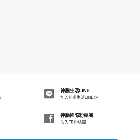
神腦生活LINE
費
加入神腦生活LINE@
神腦國際粉絲團
加入FB粉絲團