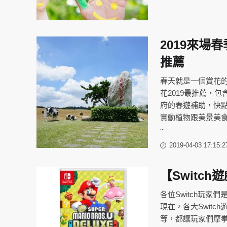
2019來
推薦
春天就是一個賞花的
花2019最推薦，
府的春遊補助，快點
實動植物跟美景美食
~
2019-04-03 17:15:2
【Switc
各位Switch玩家
現在，各大Swit
等，都讓玩家們摩拳