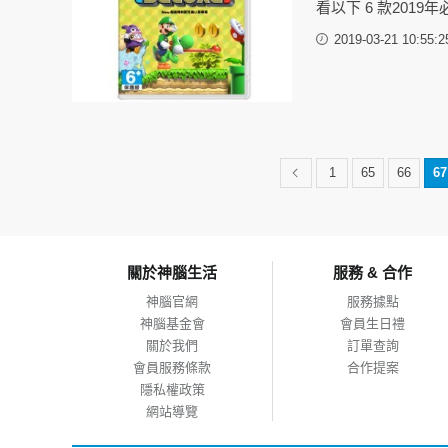
看以下 6 款2019年必
2019-03-21 10:55:2
1
65
66
67
關於神腦生活
服務 & 合作
神腦官網
服務據點
神腦基金會
會員生日禮
關於我們
訂單查詢
會員服務條款
合作提案
隱私權政策
網站導覽