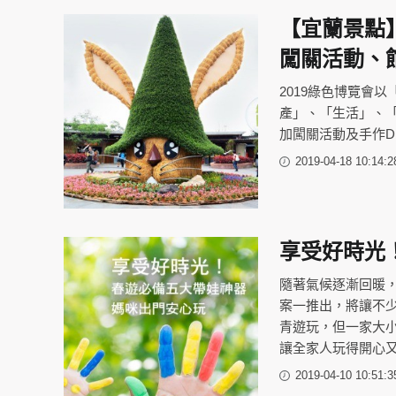
【宜蘭景點】2
闖關活動、
2019綠色博覽會
產」、「生活」、
加闖關活動及手作D
2019-04-18 10:14:2
享受好時光
隨著氣候逐漸回暖
案一推出，將讓不
青遊玩，但一家大
讓全家人玩得開心
2019-04-10 10:51:3