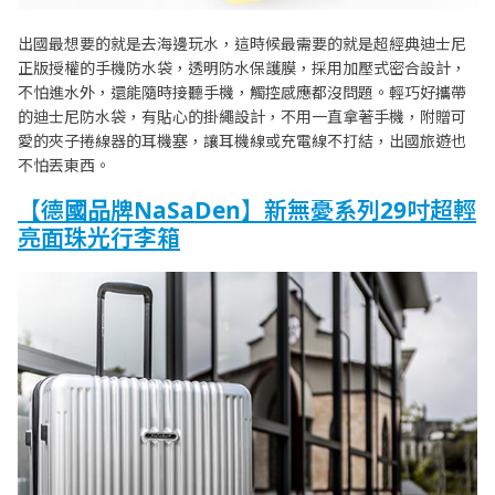
出國最想要的就是去海邊玩水，這時候最需要的就是超經典迪士尼
正版授權的手機防水袋，透明防水保護膜，採用加壓式密合設計，
不怕進水外，還能隨時接聽手機，觸控感應都沒問題。輕巧好攜帶
的迪士尼防水袋，有貼心的掛繩設計，不用一直拿著手機，附贈可
愛的夾子捲線器的耳機塞，讓耳機線或充電線不打結，出國旅遊也
不怕丟東西。
【德國品牌NaSaDen】新無憂系列29吋超輕
亮面珠光行李箱