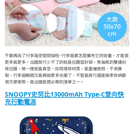
不要再為了行李箱空間煩惱啦~行李箱要怎麼擴充它的容量，才能買
更多裝更多。出國旅行少不了的就是拉鏈密封袋，免抽氣的雙邊封
條拉鏈，捲一捲就能真空，採用環保材質，能重複使用、不易撕
裂，行李箱瞬間又能再放更多衣服了，不管是旅行還是換季收納都
很方便使用，是出國旅遊必帶的清單之一。
SNOOPY史努比13000mAh Type-C雙向快
充行動電源