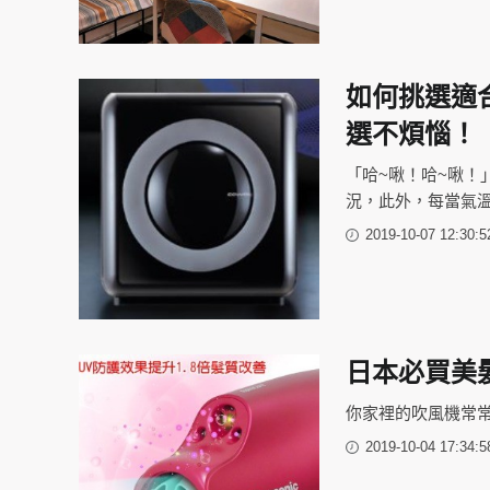
如何挑選適
選不煩惱！
「哈~啾！哈~啾
況，此外，每當氣
2019-10-07 12:30:5
日本必買美
你家裡的吹風機常
2019-10-04 17:34:5