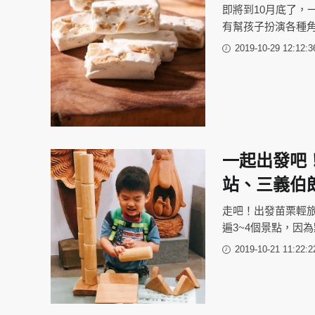
即將到10月底了
有幫孩子扮演各種角
2019-10-29 12:12:3
一起出發吧
站、三義伯
走吧！出發苗栗輕旅
遍3~4個景點，因
2019-10-21 11:22:2