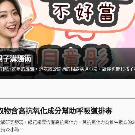
親子溝通術
取物含高抗氧化成分幫助呼吸道排毒
學研究發現，綠花椰菜含有高抗氧化力，其抗氧化力為維生素Ｃ的20
持72小時。