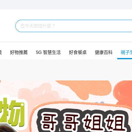
競
好物推薦
5G 智慧生活
好食餐桌
健康百科
親子