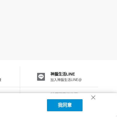
神腦生活LINE
費
加入神腦生活LINE@
神腦國際粉絲團
加入FB粉絲團
我同意