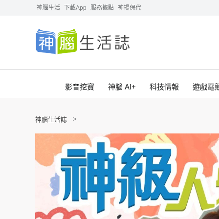
神腦生活
下載App
服務據點
神揚保代
影音挖寶
神腦 AI+
科技情報
遊戲電
神腦生活誌