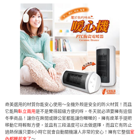
奇美選用的材質你能安心使用～全機外殼是安全的防火材質！而且
它能夠
臥立兩用
是不是覺得超級方便的呀，冬天就必須要擁有這個
冬季商品！讓你在房間或辦公室都能讓你暖暖的，擁有皮革手提把
移動它時輕鬆方便，並且有三段溫度可以去做選擇，而且它有防止
過熱保護只要8小時它就會自動關機讓人非常的安心！擁有它整個
室
內都暖起來了
～