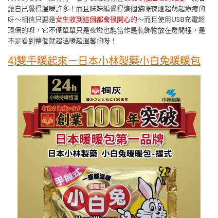
讓自己覺得溫暖許多！而且妹妹編覺得這個貓咪夜燈超萌超療癒的
呀～相信只要是
女生收到這個都會很開心的
～而且使用USB充電超
環保的呀，它不僅單單只是夜燈也能當作是裝飾物放在房間裡，是
不是看到整個就超溫暖超溫馨的呀！
4)雙手暖起來－日本小林製藥小白兔暖暖包