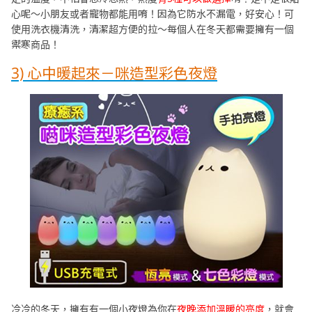
心呢～小朋友或者寵物都能用唷！因為它防水不漏電，好安心！可
使用洗衣機清洗，清潔超方便的拉～每個人在冬天都需要擁有一個
禦寒商品！
3) 心中暖起來－咪造型彩色夜燈
冷冷的冬天，擁有有一個小夜燈為你在
夜晚添加溫暖的亮度
，就會