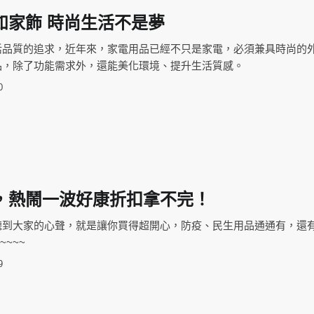
如家飾 時尚生活不是夢
活品質的追求，近年來，家電用品已經不只是家電，必須兼具時尚的
品，除了功能需求外，還能美化環境、提升生活質感。
0
，熱鬧一波好康折扣拿不完！
祭聽到大家的心聲，就是讓你買得超開心，防疫、民生用品通通有，還
~~~~
9