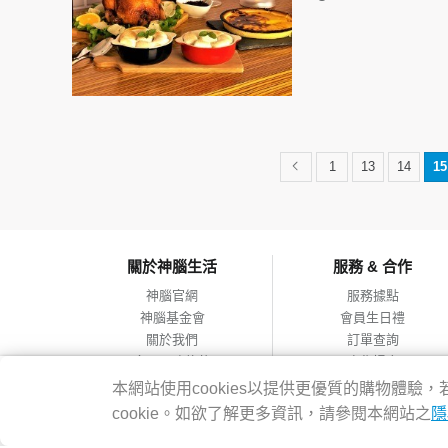
1
13
14
15
關於神腦生活
服務 & 合作
神腦官網
服務據點
神腦基金會
會員生日禮
關於我們
訂單查詢
會員服務條款
合作提案
隱私權政策
本網站使用cookies以提供更優質的購物體
網站導覽
cookie。如欲了解更多資訊，請參閱本網站之
隱