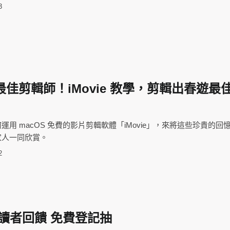
3
佳剪輯師！iMovie 教學，剪輯出春遊最
用 macOS 免費的影片剪輯軟體「iMovie」，來將這些珍貴的回
家人一同欣賞。
2
讀者回饋 免費登記抽