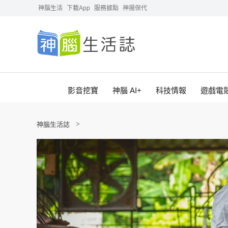
神腦生活
下載App
服務據點
神揚保代
影音挖寶
神腦 AI+
科技情報
遊戲電
神腦生活誌