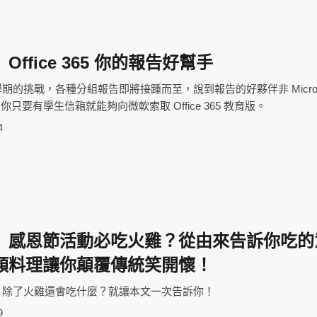
ffice 365 你的報告好幫手
的挑戰，各種分組報告即將接踵而至，說到報告的好夥伴非 Microso
而且你只要有學生信箱就能夠向微軟索取 Office 365 教育版。
4
】感恩節活動必吃火雞？從由來告訴你吃的
類料理讓你顛覆傳統笑開懷！
？除了火雞還會吃什麼？就讓本文一次告訴你！
9