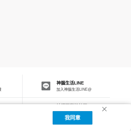
神腦生活LINE
費
加入神腦生活LINE@
神腦國際粉絲團
加入FB粉絲團
我同意