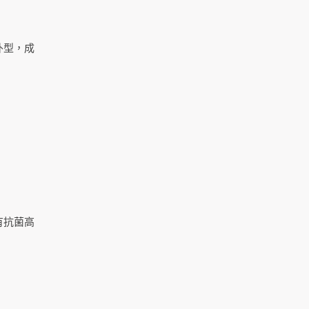
外型，成
有抗菌高