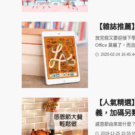
【雜誌推薦】O
放完假又要迎接下學期
Office 莫屬了，
2020-02-24 16:45:4
【人氣精選
義，加碼另
感恩節由來是什麼
2019-11-25 15:55:5