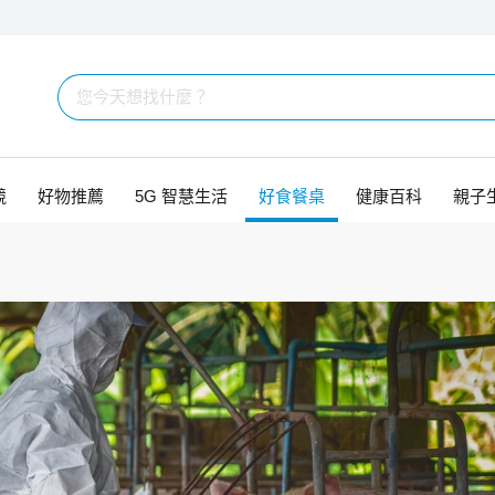
競
好物推薦
5G 智慧生活
好食餐桌
健康百科
親子