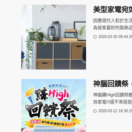
美型家電宛
因應現代人對於生
為居家最好的裝飾
2020-03-30 09:44:2
神腦回饋祭
神腦購High回饋
效家電!!!還不來逛逛
2020-03-12 18:30:2