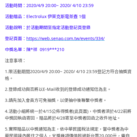
活動時間：2020/4/9 20:00~ 2020/ 4/10 23:59
活動贈品：Electrolux 伊萊克斯電茶壺 1個
活動說明：於活動期間至指定活動登記頁登錄
登記頁面：
https://web.senao.com.tw/events/334/
中獎名單：陳*祥 0919***210
注意事項：
1.限活動期間2020/4/9 20:00~ 2020/ 4/10 23:59登記方符合抽獎資
格。
2.登錄成功與否將以E-Mail收到的登錄成功通知信為主。
3.請先加入會員方可免抽獎，以便抽中後聯繫中獎者。
4.活動小組將統一於4/15公佈得獎者(此頁面)，中獎者須於4/22前將
中獎回執函寄回，贈品將於4/28寄至中獎者回函之收件地址。
5.實際贈品以中獎通知為主，依中華民國稅法規定，當中獎者為中
華民國境內居住之個人，兌獎幾項價值超過新台幣20,000元，需自