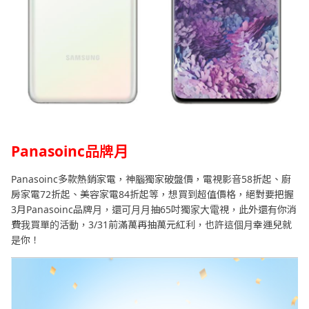
Panasoinc
品牌月
Panasoinc多款熱銷家電，神腦獨家破盤價，電視影音58折起、廚
房家電72折起、美容家電84折起等，想買到超值價格，絕對要把握
3月Panasoinc品牌月，還可月月抽65吋獨家大電視，此外還有你消
費我買單的活動，3/31前滿萬再抽萬元紅利，也許這個月幸運兒就
是你！