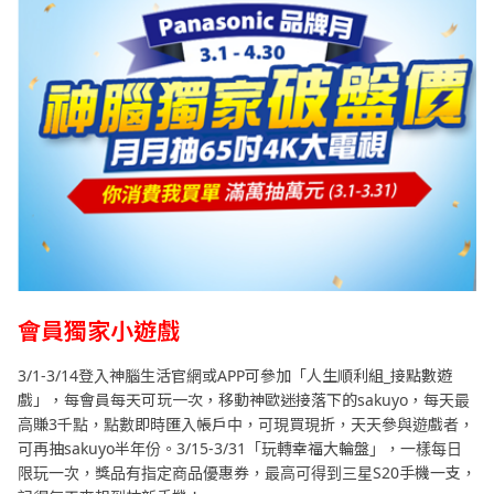
會員獨家小遊戲
3/1-3/14登入神腦生活官網或APP可參加「人生順利組_接點數遊
戲」，每會員每天可玩一次，移動神歐迷接落下的sakuyo，每天最
高賺3千點，點數即時匯入帳戶中，可現買現折，天天參與遊戲者，
可再抽sakuyo半年份。3/15-3/31「玩轉幸福大輪盤」，一樣每日
限玩一次，獎品有指定商品優惠券，最高可得到三星S20手機一支，