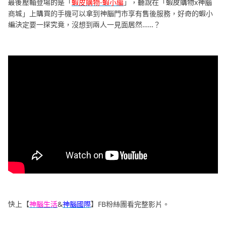
最後壓軸登場的是「
蝦皮購物-蝦小編
」，聽說在「蝦皮購物x神腦
商城」上購買的手機可以拿到神腦門市享有售後服務，好奇的蝦小
編決定要一探究竟，沒想到兩人一見面居然……？
快上【
神腦生活
&
神腦國際
】FB粉絲團看完整影片。