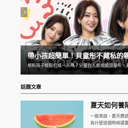
帶小孩超簡單！貝童彤不藏私的
話題文章
夏天如何養
一般來說，夏天應
為什麼這個時候還