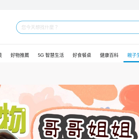
競
好物推薦
5G 智慧生活
好食餐桌
健康百科
親子