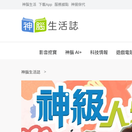
神腦生活
下載App
服務據點
神揚保代
影音挖寶
神腦 AI+
科技情報
遊戲電
神腦生活誌