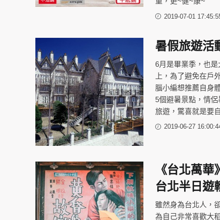
重，更~健~康~
2019-07-01 17:45:5
暑假旅遊活
6月是畢業季，也是
上，為了避免在戶
腦小編想推薦自身
5個避暑景點，情
旅遊，驚喜就是要自
2019-06-27 16:00:4
《台北萬華
台北半日遊
雖然身為台北人，
為自己非常喜歡大