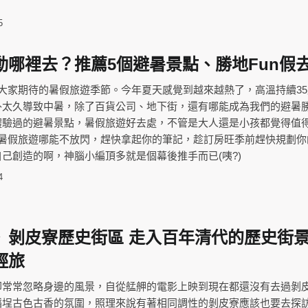
5
動哪裡去？推薦5個避暑景點、勝地Fun假
大家期待的暑假旅遊季節。今年夏天感覺到越來越熱了，高溫持續35
外太久導致中暑，除了百貨公司、地下街，還有哪能成為我們的避暑
體驗過的避暑景點，暑假旅遊好去處，不管是大人還是小孩都覺得值
侶暑假旅遊哪能不放閃，趕快拿起你的筆記，趁訂房旺季前趕快規劃你
己創造的啊，神腦小編頂多就是個幕後推手而已(咦?)
4
》剝皮寮歷史街區 走入百年清代的歷史街
輕旅
卻常常忽略身邊的風景，自從艋舺的電影上映到現在都還沒有去過剝
稻埕古色古香的氛圍，照理來說有著相同調性的剝皮寮應該也要去探