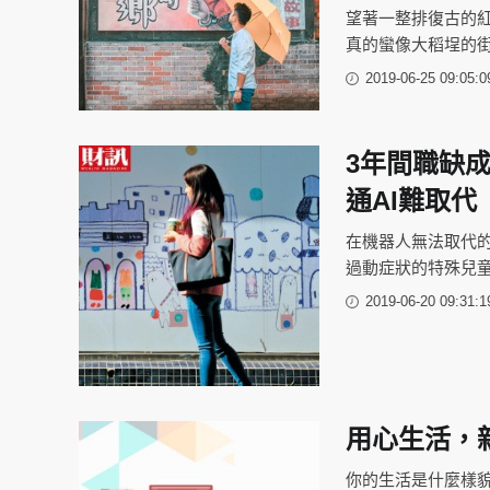
望著一整排復古的
真的蠻像大稻埕的
2019-06-25 09:05:0
3年間職缺
通AI難取代
在機器人無法取代
過動症狀的特殊兒童
2019-06-20 09:31:1
用心生活，
你的生活是什麼樣