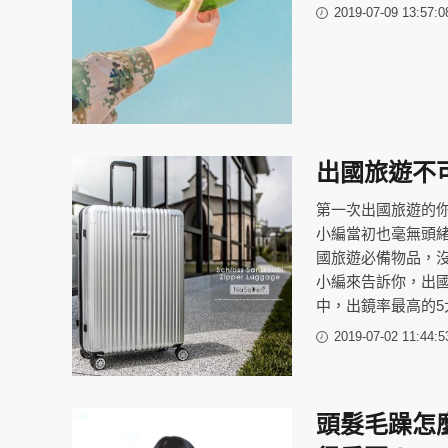
2019-07-09 13:57:0
出國旅遊不
第一次出國旅遊的你
小編當初也毫無頭緒
國旅遊必備物品，
小編來告訴你，出
中，出鏡率最高的5
2019-07-02 11:44:5
頭髮毛躁怎