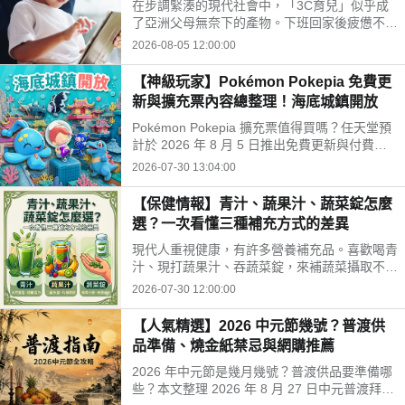
在步調緊湊的現代社會中，「3C育兒」似乎成
開孩子的孤單
了亞洲父母無奈下的產物。下班回家後疲憊不
堪，面對排山倒海的家務與工作訊息，為了換取
2026-08-05 12:00:00
片刻的安寧，我們常常不自覺地把平板或手機遞
給孩子。
【神級玩家】Pokémon Pokepia 免費更
新與擴充票內容總整理！海底城鎮開放
Pokémon Pokepia 擴充票值得買嗎？任天堂預
計於 2026 年 8 月 5 日推出免費更新與付費擴
充票第 1 彈「冒險泡泡海底的城鎮」。本文整
2026-07-30 13:04:00
理百變怪潛水新招式、瑪納霏解鎖條件、海底建
造與農作玩法，以及擴充票售價 TWD 840 的購
【保健情報】青汁、蔬果汁、蔬菜錠怎麼
買獎勵細節！
選？一次看懂三種補充方式的差異
現代人重視健康，有許多營養補充品。喜歡喝青
汁、現打蔬果汁、吞蔬菜錠，來補蔬菜攝取不
足。這三種方式哪不同？哪種適合自己？來了解
2026-07-30 12:00:00
常見補充方式，找出適合自己的好選擇!
【人氣精選】2026 中元節幾號？普渡供
品準備、燒金紙禁忌與網購推薦
2026 年中元節是幾月幾號？普渡供品要準備哪
些？本文整理 2026 年 8 月 27 日中元普渡拜拜