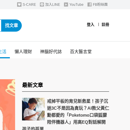
S-CARE
加入LINE
YouTube
FB粉絲團
登入
︱
註冊
找文章
生活
懶人理財
神腦好代誌
百大醫言堂
最新文章
戒掉平板的育兒新救星！孩子沉
迷3C不是因為貪玩？AI教父黃仁
勳都愛的「Poketomo口袋狐獴
陪伴機器人」用高EQ對話解開
孩子的孤單