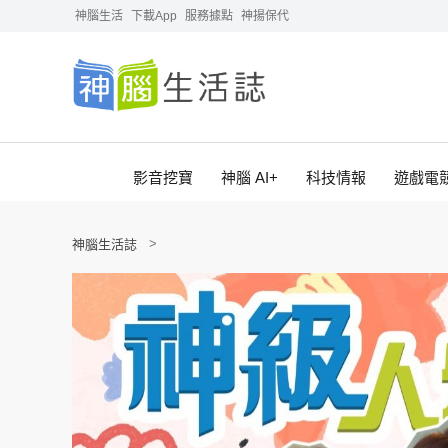
神腦生活
下載App
服務據點
神揚保代
影音挖寶
神腦 AI+
科技情報
遊戲電
神腦生活誌