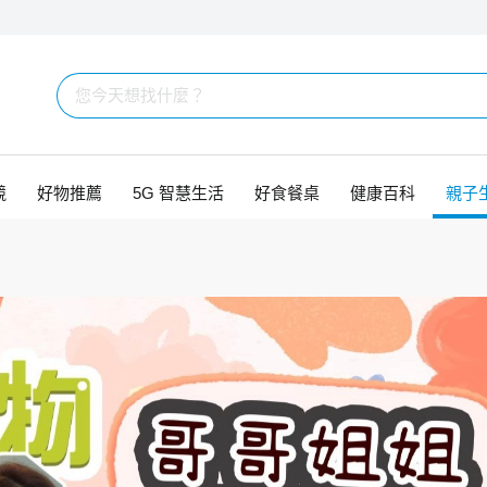
競
好物推薦
5G 智慧生活
好食餐桌
健康百科
親子