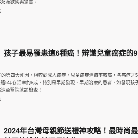
都充滿歡笑與驚喜。
5
】孩子最易罹患這6種癌！辨識兒童癌症的9
子的第四大死因，相較於成人癌症，兒童癌症治癒率較高，各癌症之
整體5年存活率約8成，特別是早期發現、早期治療的患者，如發現孩
盡速至醫院就診檢查！
0
】2024年台灣母親節送禮神攻略！最時尚