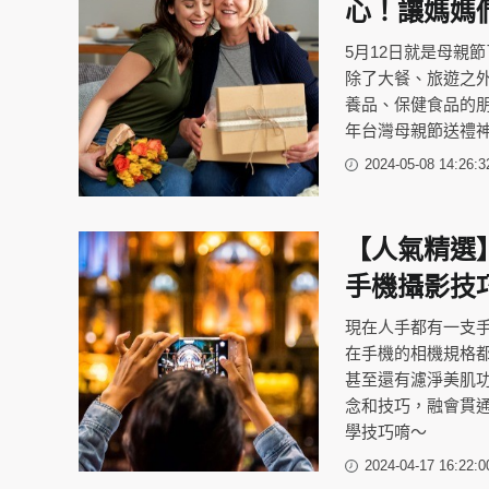
心！讓媽媽
5月12日就是母親
除了大餐、旅遊之
養品、保健食品的朋
年台灣母親節送禮
2024-05-08 14:26:3
【人氣精選
手機攝影技
現在人手都有一支
在手機的相機規格
甚至還有濾淨美肌
念和技巧，融會貫
學技巧唷～
2024-04-17 16:22:0