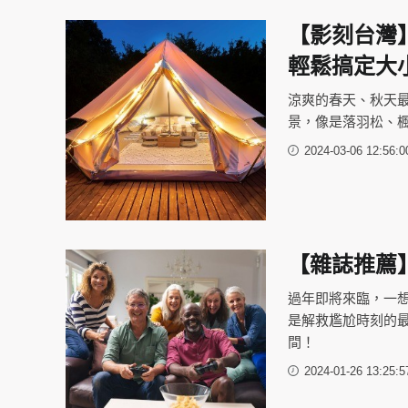
【影刻台灣
輕鬆搞定大
涼爽的春天、秋天
景，像是落羽松、
2024-03-06 12:56:0
【雜誌推薦
過年即將來臨，一想到
是解救尷尬時刻的
間！
2024-01-26 13:25:5