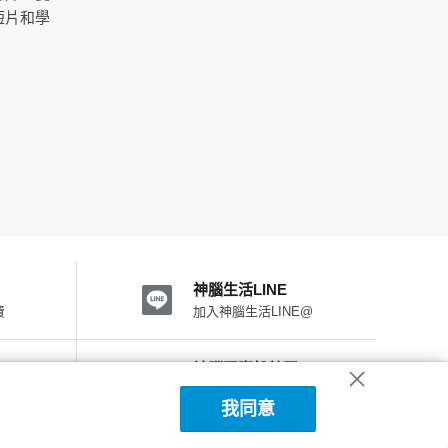
短片和學
神腦生活LINE
費
加入神腦生活LINE@
神腦國際粉絲團
加入FB粉絲團
我同意