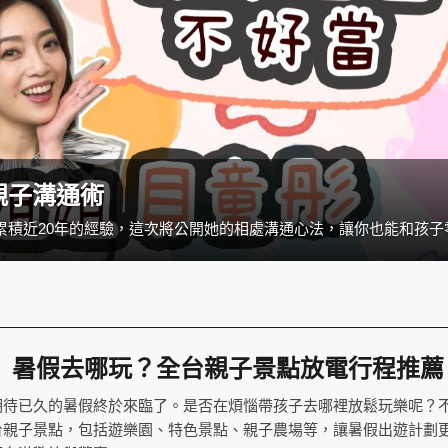
親子溝通術
】暑假去哪玩？全台親子景點放電行程推薦
期待已久的暑假終於來臨了。是否在煩惱帶孩子去哪裡放鬆玩樂呢？
台親子景點，包括遊樂園、特色景點、親子農場等，讓暑假出遊計劃