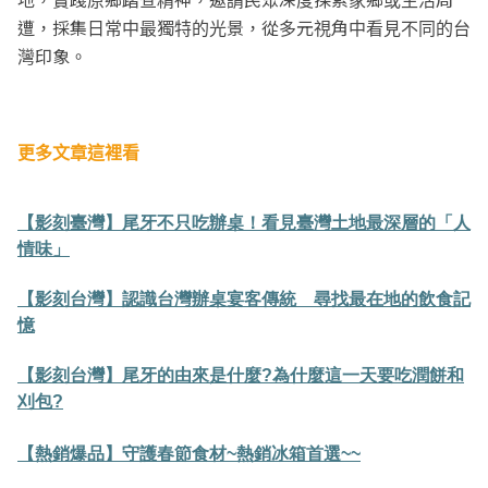
遭，採集日常中最獨特的光景，從多元視角中看見不同的台
灣印象。
更多文章這裡看
【影刻臺灣】尾牙不只吃辦桌！看見臺灣土地最深層的「人
情味」
【影刻台灣】認識台灣辦桌宴客傳統 尋找最在地的飲食記
憶
【影刻台灣】尾牙的由來是什麼?
為什麼這一天要吃潤餅和
刈包?
【熱銷爆品】守護春節食材~熱銷冰箱首選~~