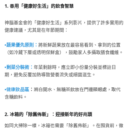
1.
善用「健康好生活」的飲食智慧
神腦基金會的「健康好生活」系列影片，提供了許多實用的
健康建議，尤其是在年節期間：
•
蔬果優先原則：
將新鮮蔬果放在最容易看到、拿到的位置
（如冷藏下層或透明保鮮盒），鼓勵家人多攝取膳食纖維。
•
剩菜分裝術：
年菜剩餘時，應立即小份量分裝並標註日
期，避免反覆加熱導致營養流失或細菌滋生。
•
健康飲品區
：
將白開水、無糖茶飲放在門邊顯眼處，取代
含糖飲料。
2.
冰箱的「除舊佈新」：迎接新年的好兆頭
如同大掃除一樣，冰箱也需要「除舊佈新」。在囤貨前，徹