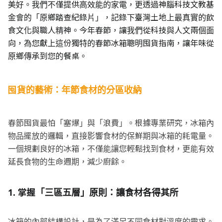
美好。我們不僅提供高效能的家電，更透過神腦科技文教基
金會的「原鄉踏查紀錄片」，記錄
下臺灣土地上最真實的飲
食文化與職人精神。今年春節，讓我們從科技與人文兩個面
向，為您獻上這份獨特的春節冰箱聰明囤貨指南，讓年味從
原鄉傳承到您的餐桌。
囤貨的藝術：年節食材的分區收納
春節囤貨最怕「塞爆」與「浪費」。根據專業研究，冰箱內
物品擺放的邏輯，直接影響食材的保鮮期與冰箱的耗電量。
一個規劃良好的冰箱，不僅能讓您輕鬆找到食材，更能有效
延長食物的生命週期，減少廚餘。
1.
掌握「三區五層」原則：讓食材各得其所
冰箱的內部結構設計，是為了滿足不同食材對溫度的需求。