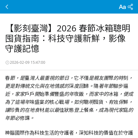
【影刻臺灣】2026 春節冰箱聰明
囤貨指南：科技守護新鮮，影像
守護記憶
2026-02-09 15:47:00
春節，是臺灣人最重視的節日，它不僅是親友團聚的時刻，
更是對傳統文化與在地情感的深度回歸。隨著年節腳步逼
近，家家戶戶開始準備豐盛的年夜飯，而家中的冰箱，便成
為了這場年味盛宴的核心戰場。如何聰明囤貨、有效保鮮，
讓珍貴的在地食材能以最佳狀態登上餐桌，成為現代家庭的
年節必修課。
神腦國際作為科技生活的守護者，深知科技的價值在於守護