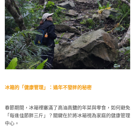
冰箱的「健康管理」：過年不發胖的秘密
春節期間，冰箱裡塞滿了高油高鹽的年菜與零食，如何避免
「每逢佳節胖三斤」？關鍵在於將冰箱視為家庭的健康管理
中心。