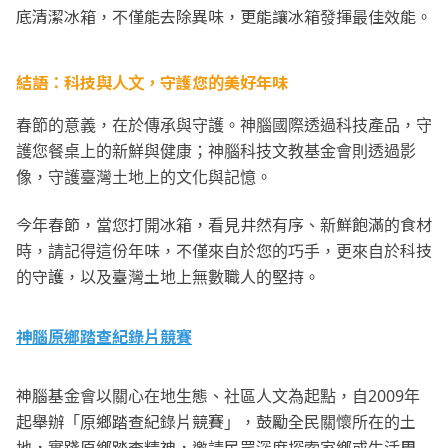
底清潔冰箱，不僅能去除異味，更能讓冰箱發揮最佳效能。
結語：科技與人文，守護您的美好年味
春節的意義，在於傳承與守護。神腦國際透過科技產品，守
護您餐桌上的新鮮與健康；神腦科技文教基金會則透過影
像，守護臺灣土地上的文化與記憶。
今年春節，當您打開冰箱，看見井然有序、新鮮飽滿的食材
時，請記得這份年味，不僅來自於您的巧手，更來自於科技
的守護，以及臺灣土地上無數職人的堅持。
神腦原鄉踏查紀錄片競賽
神腦基金會以關心在地生態、社區人文為起點，自2009年
起舉辦「原鄉踏查紀錄片競賽」，鼓勵全民關懷所在的土
地，實踐原鄉踏查精神，邀請民眾深度探索家鄉或生活周