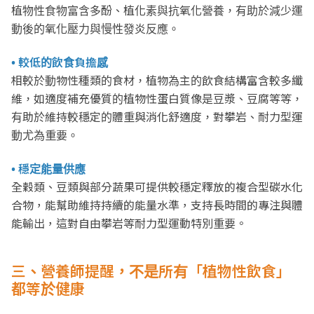
植物性食物富含多酚、植化素與抗氧化營養，有助於減少運
動後的氧化壓力與慢性發炎反應。
• 較低的飲食負擔感
相較於動物性種類的食材，植物為主的飲食結構富含較多纖
維，如適度補充優質的植物性蛋白質像是豆漿、豆腐等等，
有助於維持較穩定的體重與消化舒適度，對攀岩、耐力型運
動尤為重要。
• 穩定能量供應
全穀類、豆類與部分蔬果可提供較穩定釋放的複合型碳水化
合物，能幫助維持持續的能量水準，支持長時間的專注與體
能輸出，這對自由攀岩等耐力型運動特別重要。
三、營養師提醒，不是所有「植物性飲食」
都等於健康