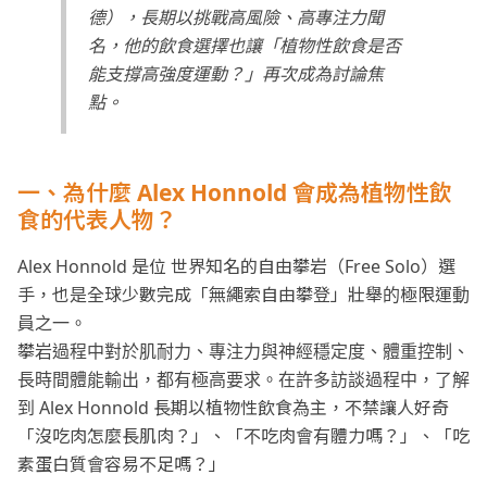
德），長期以挑戰高風險、高專注力聞
名，他的飲食選擇也讓「植物性飲食是否
能支撐高強度運動？」再次成為討論焦
點。
一、為什麼 Alex Honnold 會成為植物性飲
食的代表人物？
Alex Honnold 是位 世界知名的自由攀岩（Free Solo）選
手，也是全球少數完成「無繩索自由攀登」壯舉的極限運動
員之一。
攀岩過程中對於肌耐力、專注力與神經穩定度、體重控制、
長時間體能輸出，都有極高要求。在許多訪談過程中，了解
到 Alex Honnold 長期以植物性飲食為主，不禁讓人好奇
「沒吃肉怎麼長肌肉？」、「不吃肉會有體力嗎？」、「吃
素蛋白質會容易不足嗎？」