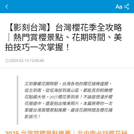
【影刻台灣】台灣櫻花季全攻略
｜熱門賞櫻景點、花期時間、美
拍技巧一次掌握！
2025-02-13 12:00:40
又到春暖花開時節，台灣各地的櫻花接棒盛開，
從北到南、從低海拔到高山區，都能見到粉嫩櫻
花點綴大地。2025櫻花季到來！不論是想漫步櫻
花隧道中，還是拍出唯美照片，本篇將帶你一次
掌握台灣賞櫻景點推薦、最佳花期時間及櫻花攝
影技巧！
2025
台灣賞櫻景點推薦｜北中南必訪櫻花秘