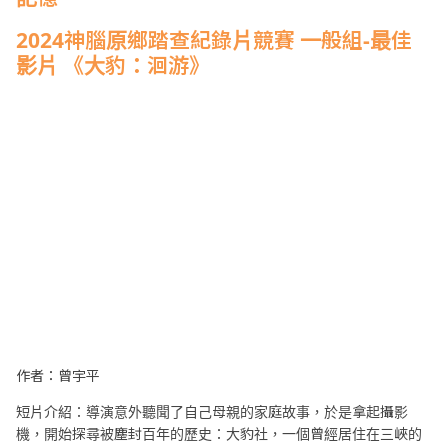
2024
神腦原鄉踏查紀錄片競賽
一般組-
最佳
影片
《大豹：洄游》
作者：曾宇平
短片介紹：導演意外聽聞了自己母親的家庭故事，於是拿起攝影
機，開始探尋被塵封百年的歷史：大豹社，一個曾經居住在三峽的