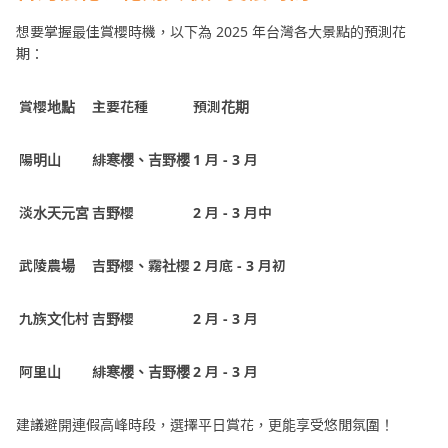
想要掌握最佳賞櫻時機，以下為 2025 年台灣各大景點的預測花
期：
賞櫻地點
主要花種
預測花期
陽明山
緋寒櫻、吉野櫻
1 月 - 3 月
淡水天元宮
吉野櫻
2 月 - 3 月中
武陵農場
吉野櫻、霧社櫻
2 月底 - 3 月初
九族文化村
吉野櫻
2 月 - 3 月
阿里山
緋寒櫻、吉野櫻
2 月 - 3 月
建議避開連假高峰時段，選擇平日賞花，更能享受悠閒氛圍！