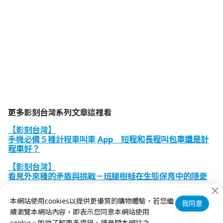
更多影刻台灣系列文章這裡看
【影刻台灣】
手機必備５種計程車叫車 App 短程和長程叫包車還是計
程車好？
【影刻台灣】
看見外來種的矛盾與挑戰－班腿樹蛙在生態保育中的隱憂
【影刻台灣】台灣的建醮習俗 民間信仰的傳承與延續
本網站使用cookies以提供更優質的購物體驗，若您繼
我同意
續瀏覽本網站內容，即表示您同意本網站使用
cookie。如欲了解更多資訊，請參閱本網站之