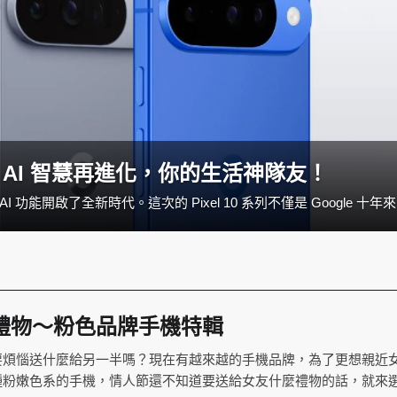
勢登場：AI 智慧再進化，你的生活神隊友！
Google Pix
禮物～粉色品牌手機特輯
要煩惱送什麼給另一半嗎？現在有越來越的手機品牌，為了更想親近
種粉嫩色系的手機，情人節還不知道要送給女友什麼禮物的話，就來