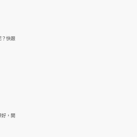
呢？快跟
想好，開