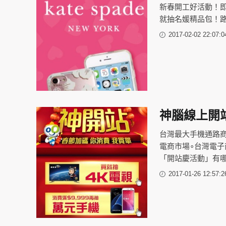
新春開工好活動！即日
就抽名媛精品包！路
2017-02-02 22:07:0
神腦線上開站
台灣最大手機通路商
電商市場∘台灣電
「開站慶活動」有哪
2017-01-26 12:57:2