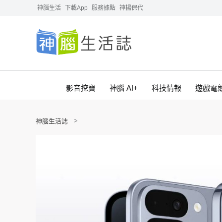
神腦生活
下載App
服務據點
神揚保代
影音挖寶
神腦 AI+
科技情報
遊戲電
神腦生活誌