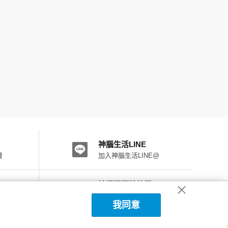
神腦生活LINE
費
加入神腦生活LINE@
神腦國際粉絲團
加入FB粉絲團
我同意