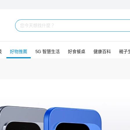
競
好物推薦
5G 智慧生活
好食餐桌
健康百科
親子