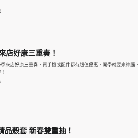
3
 來店好康三重奏！
學季來店好康三重奏，買手機或配件都有超值優惠，開學就要來神腦
喔！
6
ade精品殼套 新春雙重抽！