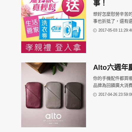
事！
想好怎麼慰勞辛苦
事也折抵了，還有還有居
2017-05-03 11:29:4
Alto六週
你的手機配件都買哪
品牌為回饋廣大消費者，A
2017-04-26 23:59:0