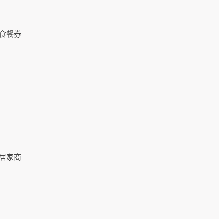
食餐券
格居家商