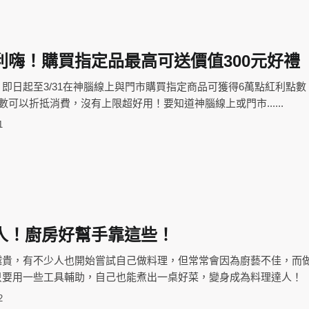
利嗨！購買指定品最高可送價值300元好禮
即日起至3/31在神腦線上與門市購買指定商品可獲得6萬點紅利點數
數可以折抵消費，沒有上限超好用！要知道神腦線上或門市......
1
人！廚房好幫手靠這些！
越貴，有不少人也開始嘗試自己做料理，但常常會因為廚藝不佳，而
只要用一些工具輔助，自己也能煮出一桌好菜，變身成為料理達人！
2