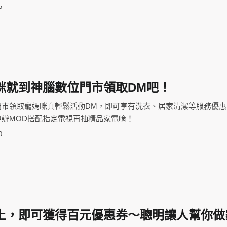
5
咪就到神腦數位門市領取DM吧！
門市領取寵媽咪真輕鬆活動DM，即可享有洗衣、居家清潔等服務優惠
辦MOD搭配指定電視再抽精品家電唷！
0
上，即可獲得百元優惠券～聰明讓人幫你做