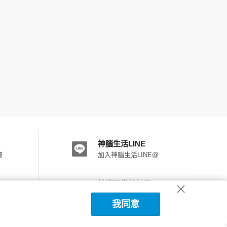
神腦生活LINE
費
加入神腦生活LINE@
神腦國際粉絲團
加入FB粉絲團
我同意