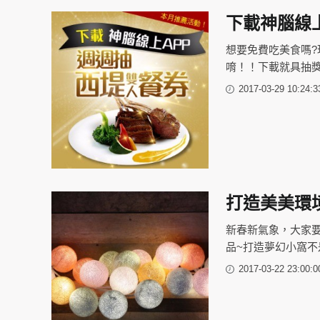
下載神腦線
想要免費吃美食嗎?
唷！！下載就具抽獎資
2017-03-29 10:24:3
打造美美環
新春新氣象，大家要
品~打造夢幻小窩不是
2017-03-22 23:00:0