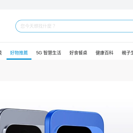
競
好物推薦
5G 智慧生活
好食餐桌
健康百科
親子