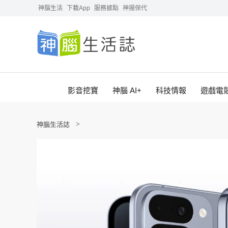
神腦生活
下載App
服務據點
神揚保代
影音挖寶
神腦 AI+
科技情報
遊戲電
神腦生活誌