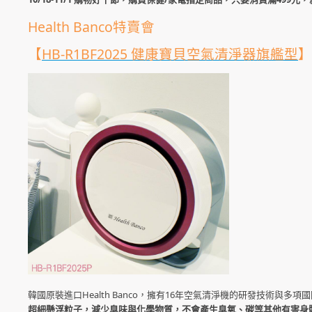
Health Banco特賣會
【
HB-R1BF2025 健康寶貝空氣清淨器旗艦型
】
韓國原裝進口Health Banco，擁有16年空氣清淨機的研發技術與多項
超細懸浮粒子，減少臭味與化學物質，不會產生臭氧、碳等其他有害身