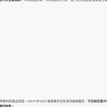
國際專利和產品認證。HB-R1BF2025 健康寶貝空氣清淨器旗艦型，
可去除空氣中9
體的物質。