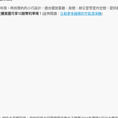
用年限。時尚簡約的小巧設計，適合擺放客廳、房間、辦公室等室內空間，提供
在購買還可享12期零利率唷！
(延伸閱讀：
比較更多廠牌的空氣清淨機
)