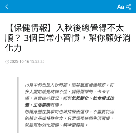
【保健情報】入秋後總覺得不太
順？ 3個日常小習慣，幫你顧好消
化力
2025-10-16 15:52:25
10月中旬也是入秋時節，隨著氣溫慢慢轉涼，許
多人開始感覺精神不佳、變得懶懶的、卡卡不
順。其實這些狀況，都與
氣候變化、飲食模式改
變、生活節奏
有關。
想讓身體在換季時也維持舒服運作，不需要特別
的補充品或特殊飲食，只要調整幾個生活習慣，
就能幫助消化順暢、精神更輕鬆。