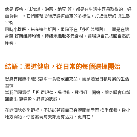
像是 優格、味噌湯、泡菜、納豆 等，都是在生活中容易取得的「好
菌食物」。它們能幫助維持腸道菌叢的多樣性，打造健康的 微生態
平衡。
同時小提醒，補充這些好菌，重點不在「多吃某種菌」，而是在讓
身體
好菌維持均衡、持續地攝取多元食材
，讓腸道自己找回自然的
節奏。
結語：腸道健康，從日常的每個選擇開始
想擁有健康不能只靠單一食物或補充品，而是透過
日積月累的生活
習慣
。
當我們願意從「 吃得規律、喝得夠、睡得好」開始，讓身體會自然
回饋出 更輕盈、舒適的狀態。
在這個秋冬季節裡，不妨試著讓自己身體開始學習 換季保養，從小
地方開始，你會發現每天都更有活力、更自在 !