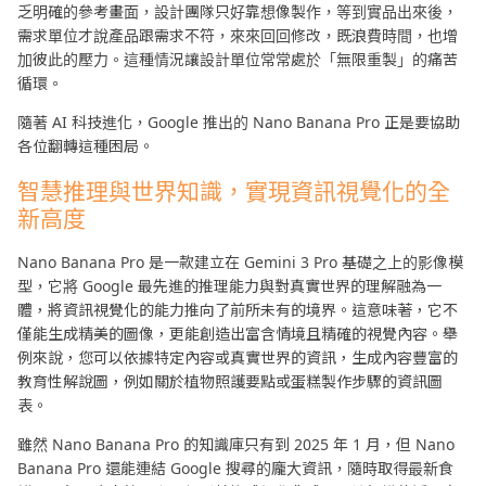
乏明確的參考畫面，設計團隊只好靠想像製作，等到實品出來後，
需求單位才說產品跟需求不符，來來回回修改，既浪費時間，也增
加彼此的壓力。這種情況讓設計單位常常處於「無限重製」的痛苦
循環。
隨著 AI 科技進化，Google 推出的 Nano Banana Pro 正是要協助
各位翻轉這種困局。
智慧推理與世界知識，實現資訊視覺化的全
新高度
Nano Banana Pro 是一款建立在 Gemini 3 Pro 基礎之上的影像模
型，它將 Google 最先進的推理能力與對真實世界的理解融為一
體，將資訊視覺化的能力推向了前所未有的境界。這意味著，它不
僅能生成精美的圖像，更能創造出富含情境且精確的視覺內容。舉
例來說，您可以依據特定內容或真實世界的資訊，生成內容豐富的
教育性解說圖，例如關於植物照護要點或蛋糕製作步驟的資訊圖
表。
雖然 Nano Banana Pro 的知識庫只有到 2025 年 1 月，但 Nano
Banana Pro 還能連結 Google 搜尋的龐大資訊，隨時取得最新食