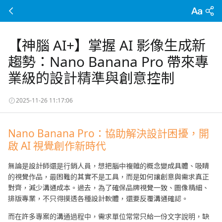
【神腦 AI+】掌握 AI 影像生成新
趨勢：Nano Banana Pro 帶來專
業級的設計精準與創意控制
2025-11-26 11:17:06
Nano Banana Pro：協助解決設計困擾，開
啟 AI 視覺創作新時代
無論是設計師還是行銷人員，想把腦中複雜的概念變成具體、吸睛
的視覺作品，最困難的其實不是工具，而是如何讓創意與需求真正
對齊，減少溝通成本。過去，為了確保品牌視覺一致、圖像精細、
排版專業，不只得摸透各種設計軟體，還要反覆溝通確認。
而在許多專案的溝通過程中，需求單位常常只給一份文字說明，缺