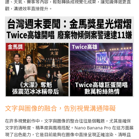
譜、天氣、賽事等內容，輕鬆轉換成視覺化成果，讓知識傳遞更直
觀，溝通效率直接提升。
文字與圖像的融合，告別視覺溝通障礙
在許多視覺創作中，文字與圖像的整合往往是個難題，尤其是確保
文字的清晰度、精準度與風格搭配。Nano Banana Pro 在這方面展
現了出色能力，它是目前能夠在圖像中直接呈現正確渲染、清晰且