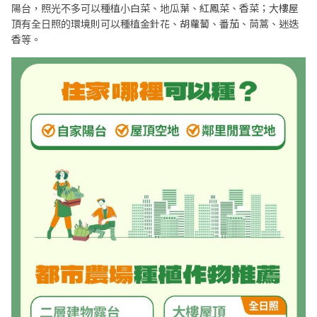
陽台，照光不多可以種植小白菜、地瓜葉、紅鳳菜、香菜；大樓屋
頂有全日照的環境則可以種植金針花、胡蘿蔔、番茄、茼蒿、迷迭
香等。