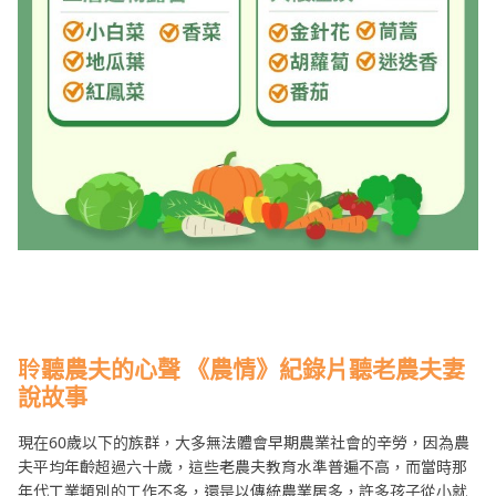
聆聽農夫的心聲 《農情》紀錄片聽老農夫妻
說故事
現在60歲以下的族群，大多無法體會早期農業社會的辛勞，因為農
夫平均年齡超過六十歲，這些老農夫教育水準普遍不高，而當時那
年代工業類別的工作不多，還是以傳統農業居多，許多孩子從小就