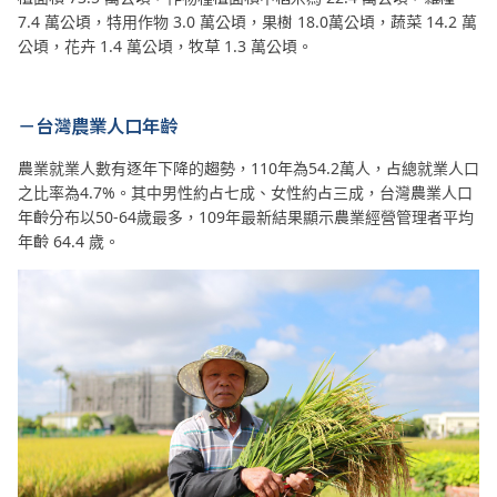
7.4 萬公頃，特用作物 3.0 萬公頃，果樹 18.0萬公頃，蔬菜 14.2 萬
公頃，花卉 1.4 萬公頃，牧草 1.3 萬公頃。
－台灣農業人口年齡
農業就業人數有逐年下降的趨勢，110年為54.2萬人，占總就業人口
之比率為4.7%。其中男性約占七成、女性約占三成，台灣農業人口
年齡分布以50-64歲最多，109年最新結果顯示農業經營管理者平均
年齡 64.4 歲。