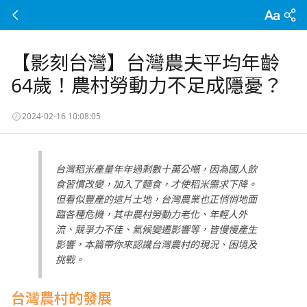
【影刻台灣】台灣農夫平均年齡
64歲！農村勞動力不足成隱憂？
2024-02-16 10:08:05
台灣稻米產量年年過剩數十萬公噸，因為國人飲
食習慣改變，加入了麵食，才使稻米需求下降。
但看似豐產的這片土地，台灣農業也正悄悄地面
臨各種危機，其中農村勞動力老化、年輕人外
流、競爭力不佳、氣候變遷影響等，皆慢慢產生
影響，本篇帶你來認識台灣農村的現況、困境及
挑戰。
台灣農村的發展