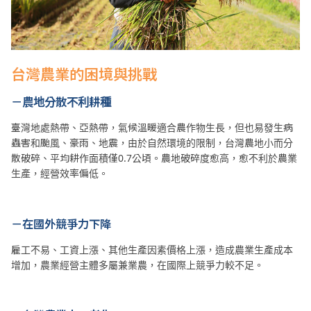
台灣農業的困境與挑戰
－農地分散不利耕種
臺灣地處熱帶、亞熱帶，氣候溫暖適合農作物生長，但也易發生病
蟲害和颱風、豪雨、地震，由於自然環境的限制，台灣農地小而分
散破碎、平均耕作面積僅0.7公頃。農地破碎度愈高，愈不利於農業
生產，經營效率偏低。
－在國外競爭力下降
雇工不易、工資上漲、其他生產因素價格上漲，造成農業生產成本
增加，農業經營主體多屬兼業農，在國際上競爭力較不足。