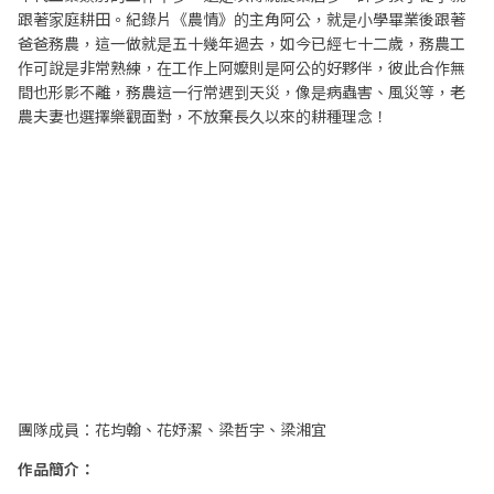
跟著家庭耕田。紀錄片《農情》的主角阿公，就是小學畢業後跟著
爸爸務農，這一做就是五十幾年過去，如今已經七十二歲，務農工
作可說是非常熟練，在工作上阿嬤則是阿公的好夥伴，彼此合作無
間也形影不離，務農這一行常遇到天災，像是病蟲害、風災等，老
農夫妻也選擇樂觀面對，不放棄長久以來的耕種理念！
團隊成員：花均翰、花妤潔、梁哲宇、梁湘宜
作品簡介：