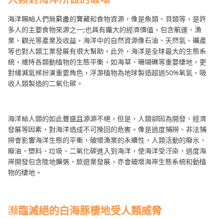
海洋賜給人們無窮盡的寶藏和食物資源，像是魚類、貝類等，是許
多人的主要食物來源之一;也具有龐大的經濟價值，包含航運、漁
業、觀光等產業及收益，海洋中的自然資源像石油、天然氣、礦產
等也對人類工業發展有很大幫助，此外，海洋是全球最大的生態系
統，維持各類動植物的生態平衡，如海草、珊瑚礁等重要棲地，更
對緩減氣候扮演重要角色，浮游植物為地球製造超過50%氧氣，吸
收人類製造的二氧化碳。
海洋給人類的如此豐盛且源源不絕，但是，人類卻因為開發、經濟
發展等因素，對海洋造成不可挽回的危害。像是過度捕撈、非法捕
撈會影響海洋生態的平衡，破壞漁業的永續性，人類活動的廢水、
廢油、塑料、垃圾、二氧化碳進入到海洋，使海洋受汙染，過度海
岸開發包含陸地擴張、旅遊業發展，亦會破壞海岸生態系統和動植
物的棲地。
瀕臨滅絕的白海豚棲地受人類威脅