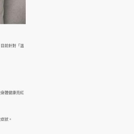
，目前針對「溫
使身體健康亮紅
敏症狀。