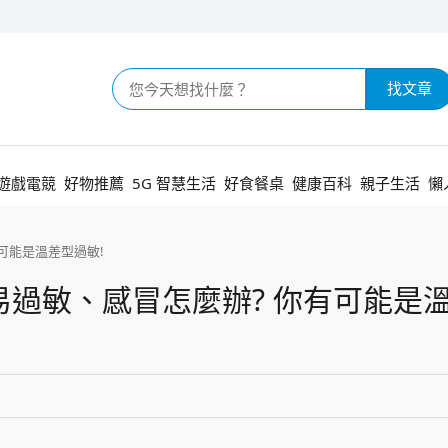
找文章
遊戲電競
好物推薦
5G 智慧生活
好食餐桌
健康百科
親子生活
懶
可能是溫差型過敏!
過敏、感冒怎麼辦? 你有可能是