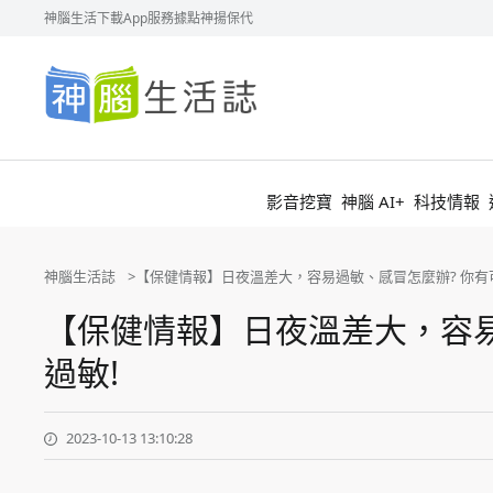
神腦生活
下載App
服務據點
神揚保代
神
腦
生
活
誌
影音挖寶
神腦 AI+
科技情報
神腦生活誌
【保健情報】日夜溫差大，容易過敏、感冒怎麼辦? 你有
【保健情報】日夜溫差大，容易
過敏!
2023-10-13 13:10:28