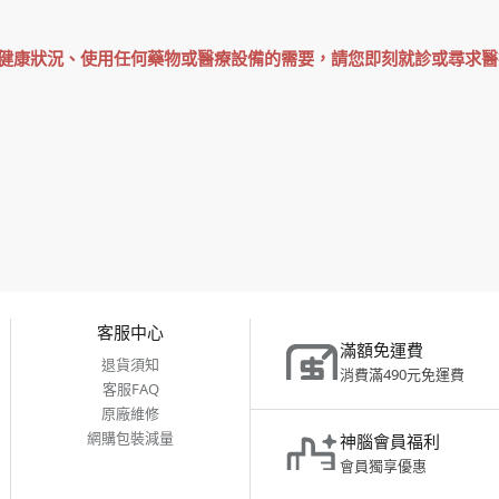
健康狀況、使用任何藥物或醫療設備的需要，請您即刻就診或尋求醫
客服中心
滿額免運費
退貨須知
消費滿490元免運費
客服FAQ
原廠維修
網購包裝減量
神腦會員福利
會員獨享優惠