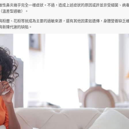
敏性鼻炎幾乎完全一樣症狀。不過，造成上述症狀的原因或許並非受細菌、病
（溫差型過敏）。
與粉塵、花粉等就成為主要的過敏來源，還有其他因素如遺傳，身體營養缺乏維
與新陳代謝的缺陷。