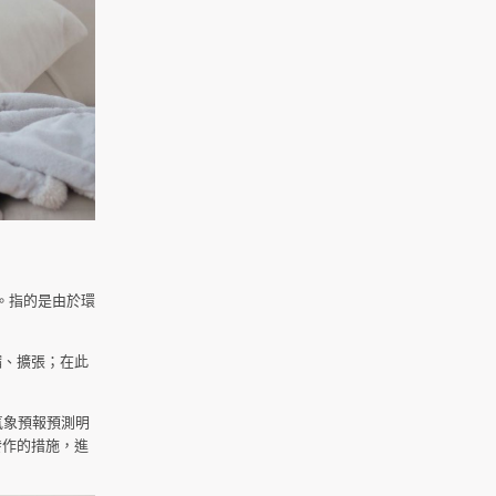
」。指的是由於環
縮、擴張；在此
氣象預報預測明
發作的措施，進