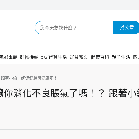
找文章
遊戲電競
好物推薦
5G 智慧生活
好食餐桌
健康百科
親子生活
懶
 跟著小編一起保健腸胃健康吧！
讓你消化不良脹氣了嗎！？ 跟著小