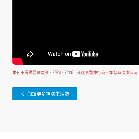
​本刊不提供醫療建議、諮詢、診斷，或從事醫療行為。如您有健康狀
閱讀更多神腦生活誌