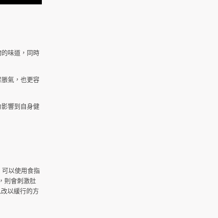
物的味道，同時
胃脹氣，也更容
力影響到自身健
，可以使用食指
，則會刺激肚
以改以緩行的方