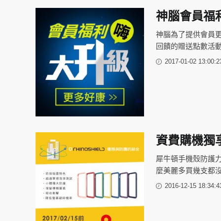
神腦會員福
神腦為了提供會員
回饋的贈送點數活
2017-01-02 13:00:2
資費購機獨享
犀牛頓手機殼防護力
麼美麗多買幾支都
2016-12-15 18:34:4