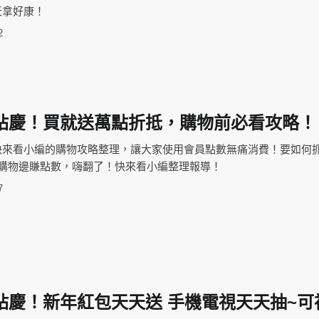
天拿好康！
2
站慶！買就送萬點折抵，購物前必看攻略！
快來看小編的購物攻略整理，讓大家使用會員點數無痛消費！要如何
邊購物邊賺點數，嗨翻了！快來看小編整理報導！
7
站慶！新年紅包天天送 手機電視天天抽~可