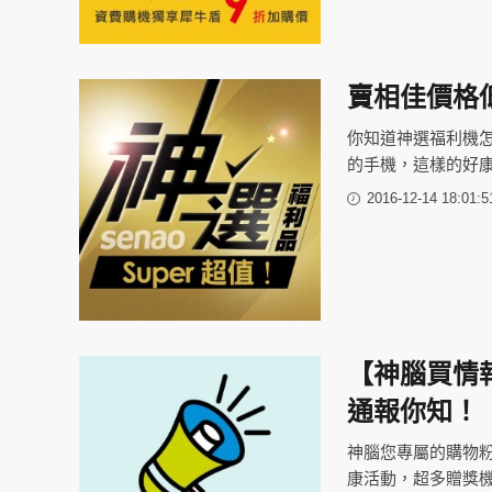
賣相佳價格低
你知道神選福利機
的手機，這樣的好
2016-12-14 18:01:5
【神腦買情
通報你知！
神腦您專屬的購物
康活動，超多贈獎