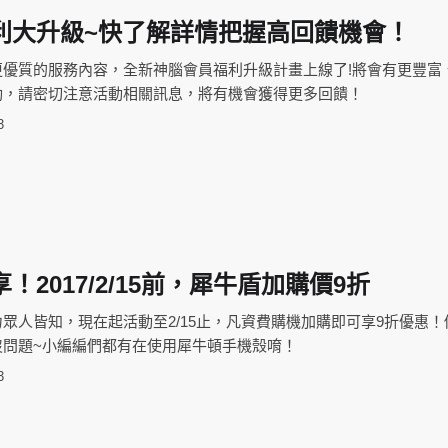
利大升級~快了解詳情把握高回饋機會！
更優質的服務內容，全新神腦會員福利升級計畫上線了!將會有更豐富
動，請密切注意活動相關訊息，將有機會獲得更多回饋！
3
！2017/2/15前，犀牛盾加購價9折
眾人皆知，現在起活動至2/15止，凡資費購機加購即可享9折優惠！
沒問題~小編編們都有在使用犀牛頓手機殼唷！
3