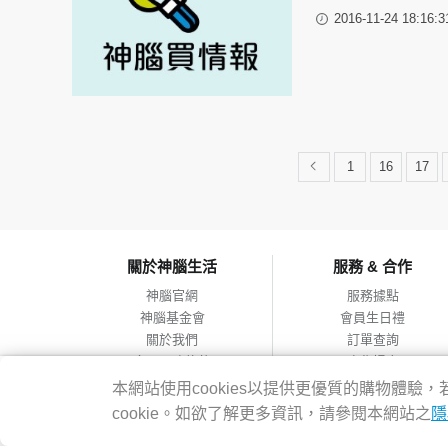
2016-11-24 18:16:3
1
16
17
關於神腦生活
服務 & 合作
神腦官網
服務據點
神腦基金會
會員生日禮
關於我們
訂單查詢
會員服務條款
合作提案
隱私權政策
本網站使用cookies以提供更優質的購物體
網站導覽
cookie。如欲了解更多資訊，請參閱本網站之
隱