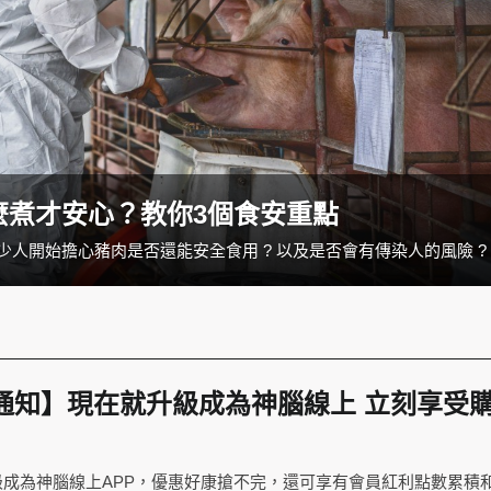
麼煮才安心？教你3個食安重點
少人開始擔心豬肉是否還能安全食用 ? 以及是否會有傳染人的風險 ?
級通知】現在就升級成為神腦線上 立刻享受
成為神腦線上APP，優惠好康搶不完，還可享有會員紅利點數累積