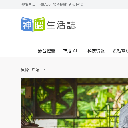
神腦生活
下載App
服務據點
神揚保代
影音挖寶
神腦 AI+
科技情報
遊戲電
神腦生活誌