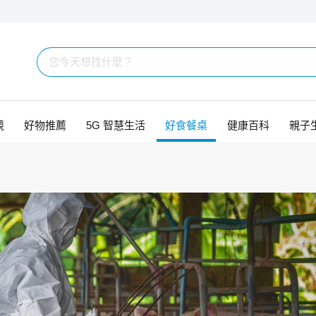
競
好物推薦
5G 智慧生活
好食餐桌
健康百科
親子