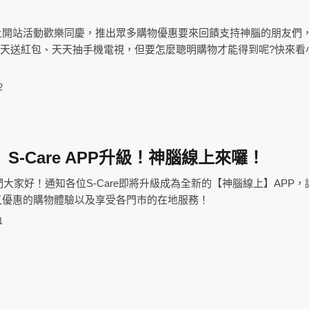
上開站活動歡樂同慶，推出眾多購物優惠要來回饋支持神腦的朋友們
腦門市天天送紅包、天天抽手機電視，但要怎麼聰明購物才能得到呢?快來看
2
S-Care APP升級！神腦線上來囉！
友們大家好！通知各位S-Care即將升級成為全新的【神腦線上】APP
又優惠的購物體驗以及享受各門市的在地服務！
1