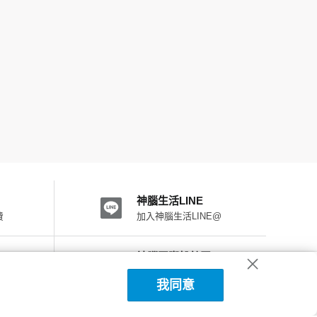
神腦生活LINE
費
加入神腦生活LINE@
神腦國際粉絲團
加入FB粉絲團
我同意