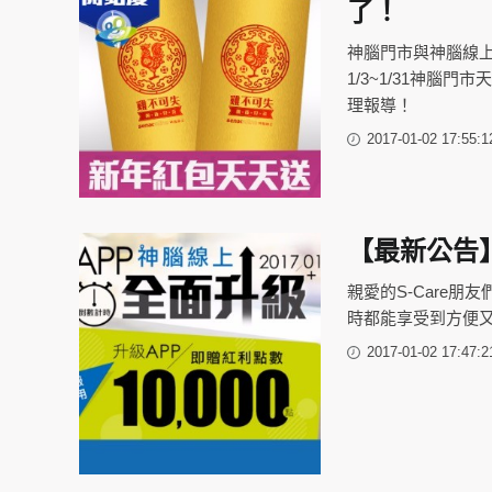
了！
神腦門市與神腦線
1/3~1/31神
理報導！
2017-01-02 17:55:1
【最新公告】
親愛的S-Care朋
時都能享受到方便
2017-01-02 17:47:2