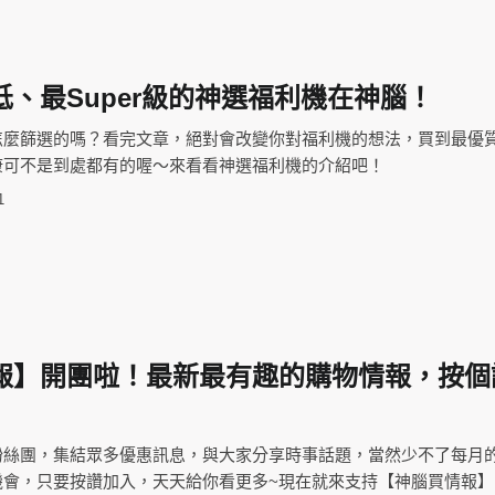
、最Super級的神選福利機在神腦！
怎麼篩選的嗎？看完文章，絕對會改變你對福利機的想法，買到最優
康可不是到處都有的喔～來看看神選福利機的介紹吧！
1
報】開團啦！最新最有趣的購物情報，按個
粉絲團，集結眾多優惠訊息，與大家分享時事話題，當然少不了每月
機會，只要按讚加入，天天給你看更多~現在就來支持【神腦買情報】