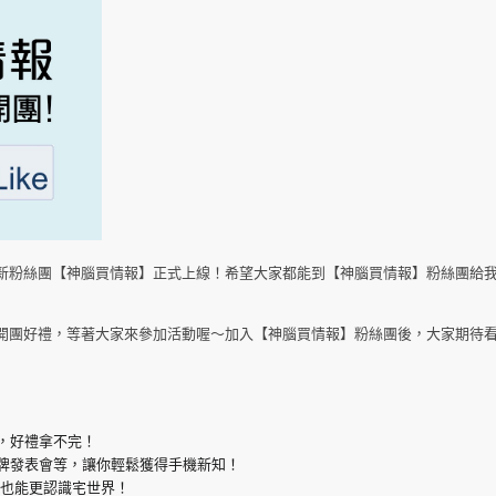
新粉絲團【神腦買情報】正式上線！希望大家都能到【神腦買情報】粉絲團給
開團好禮，等著大家來參加活動喔～加入【神腦買情報】粉絲團後，大家期待
，好禮拿不完！
牌發表會等，讓你輕鬆獲得手機新知！
宅也能更認識宅世界！