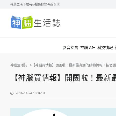
神腦生活
下載App
服務據點
神揚保代
神
腦
生
活
誌
影音挖寶
神腦 AI+
科技情報
神腦生活誌
【神腦買情報】開團啦！最新最有趣的購物情報，按個讚
【神腦買情報】開團啦！最新
2016-11-24 18:16:31