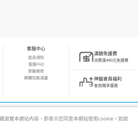
客服中心
滿額免運費
退貨須知
消費滿490元免運費
客服FAQ
原廠維修
網購包裝減量
神腦會員福利
會員獨享優惠
市新店區中正路531號2樓
繼續瀏覽本網站內容，即表示您同意本網站使用cookie。如欲