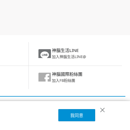
神腦生活LINE
加入神腦生活LINE@
神腦國際粉絲團
加入FB粉絲團
神腦生活APP下載
詳細說明
我同意