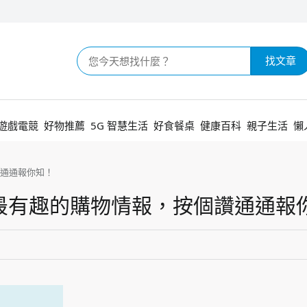
找文章
遊戲電競
好物推薦
5G 智慧生活
好食餐桌
健康百科
親子生活
懶
通通報你知！
最有趣的購物情報，按個讚通通報