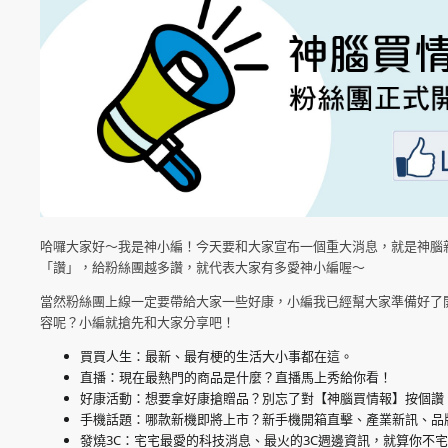
哈囉大家好～我是神小編！今天要和大家宣布一個重大消息，就是神腦
「讚」，給粉絲團越多讚，就代表大家有多愛神小編喔～
當然粉絲團上線一定要帶給大家一些好康，小編我已經幫大家準備好了
容呢？小編就搶先和大家分享吧！
買買人生：最新、最有梗的生活大小事都在這。
直播：現在最熱門的商品是什麼？直播馬上秀給你看！
好康活動：想要拿好康搶贈品？別忘了對【神腦買情報】按個讚
手機話題：哪款新機即將上市？新手機開箱直擊、產業新訊、品
發燒3C：宅宅最愛的科技消息、最火的3C週邊資訊，就算你不