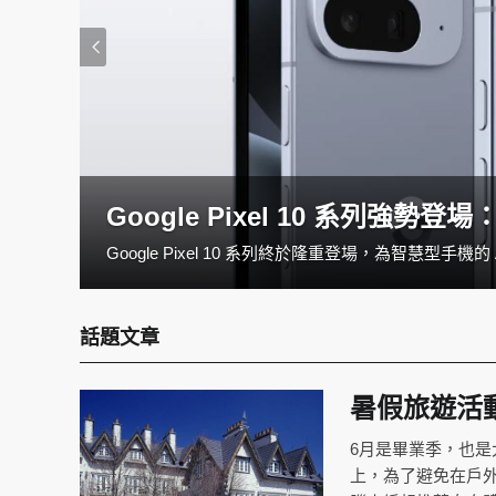
Google Pixel 10 系列強
如果你正在觀望一台兼具效能與便攜性的筆電，全新M4 MacBook Air，絕對值得列入清單。全新的M4 MacBook Air不僅價格親民，更帶來多項令人驚喜的升級。究竟與前代相比有何差異？哪些族群最適合入手這款輕薄神機？一起來看看！
話題文章
暑假旅遊活
6月是畢業季，也是
上，為了避免在戶