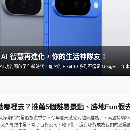
勢登場：AI 智慧再進化，你的生活神隊友！
Google Pix
動哪裡去？推薦5個避暑景點、勝地Fun假
大家期待的暑假旅遊季節。今年夏天感覺到越來越熱了，高溫持續35
外太久導致中暑，除了百貨公司、地下街，還有哪能成為我們的避暑