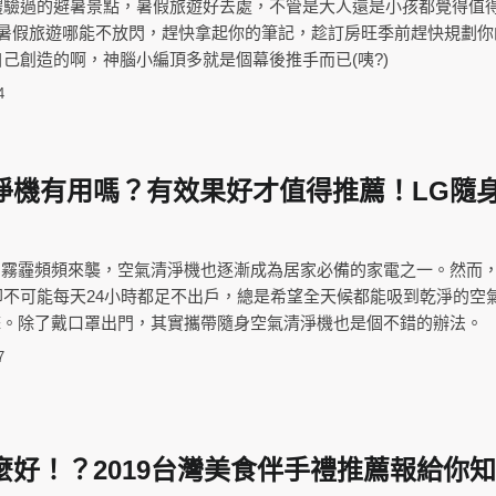
體驗過的避暑景點，暑假旅遊好去處，不管是大人還是小孩都覺得值
侶暑假旅遊哪能不放閃，趕快拿起你的筆記，趁訂房旺季前趕快規劃你
己創造的啊，神腦小編頂多就是個幕後推手而已(咦?)
4
淨機有用嗎？有效果好才值得推薦！LG隨
5、霧霾頻頻來襲，空氣清淨機也逐漸成為居家必備的家電之一。然而
卻不可能每天24小時都足不出戶，總是希望全天候都能吸到乾淨的空
攻擊。除了戴口罩出門，其實攜帶隨身空氣清淨機也是個不錯的辦法。
7
麼好！？2019台灣美食伴手禮推薦報給你知