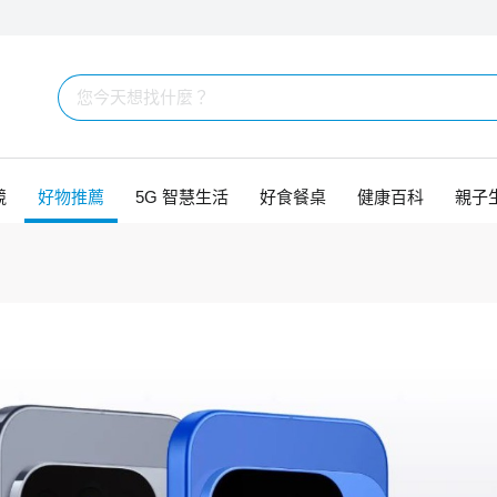
競
好物推薦
5G 智慧生活
好食餐桌
健康百科
親子