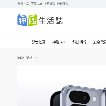
神腦生活
下載App
服務據點
神揚保代
影音挖寶
神腦 AI+
科技情報
遊戲電
神腦生活誌