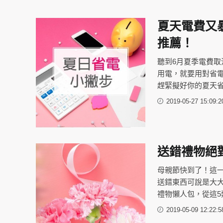
夏天電費又
推薦！
聽到6月夏季電費
用電，就要用對省
趕緊擬好你的夏天
2019-05-27 15:09:2
送錯禮物絕
母親節快到了！這
送錯東西可說是大
禮物懶人包，從這
2019-05-09 12:22:5