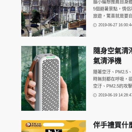
腦小編想推薦自身
5個避暑景點，情
旅遊，驚喜就是要自
2019-06-27 16:00:4
隨身空氣清
氣清淨機
隨著空汙、PM2.
時無刻都在呼吸，
空汙、PM2.5的
2019-06-19 14:28:4
伴手禮買什