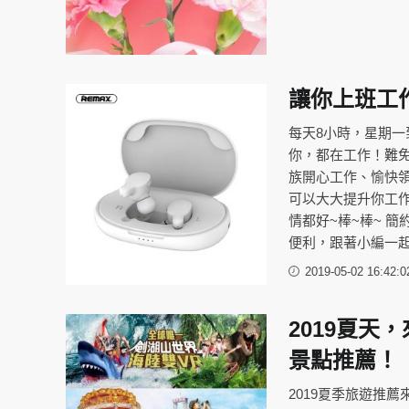
讓你上班工
每天8小時，星期一到
你，都在工作！難
族開心工作、愉快領
可以大大提升你工作
情都好~棒~棒~ 
便利，跟著小編一
2019-05-02 16:42:0
2019夏
景點推薦！
2019夏季旅遊推