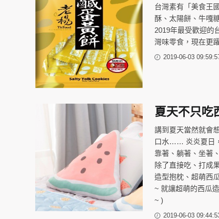
台灣素有「美食王
酥、太陽餅、牛嘎
2019年最受歡迎
灣味零食，現在更
2019-06-03 09:59:5
夏天不只吃
講到夏天當然就會想
口水…… 炎炎夏日
靠著、躺著、坐著、
除了直接吃、打成
造型抱枕、超萌西瓜
~ 就讓超萌的西瓜
~ )
2019-06-03 09:44:5