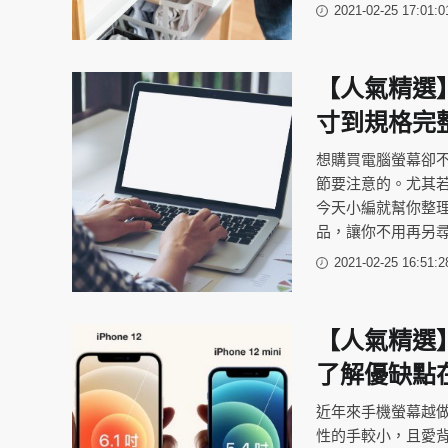
2021-02-25 17:01:0
【人氣精選
寸到規格完
想購買電腦螢幕卻
節要注意的。尤其
今天小編就幫你整
品，讓你不用再另尋
2021-02-25 16:51:2
【人氣精選
了解優缺點
近年來手機螢幕越
性的手較小，且愛