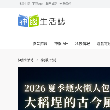
神腦生活
下載App
服務據點
神揚保代
影音挖寶
神腦 AI+
科技情報
遊戲電
神腦生活誌
神腦好代誌