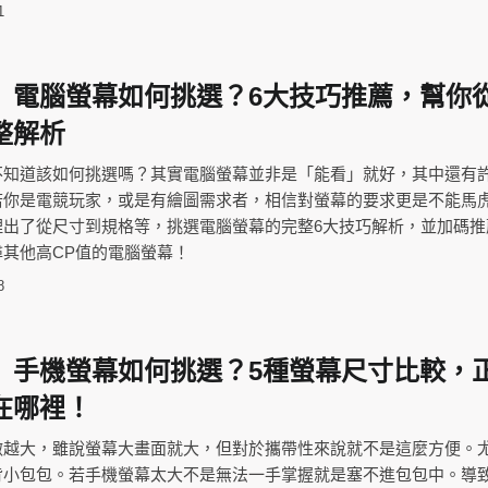
1
】電腦螢幕如何挑選？6大技巧推薦，幫你
整解析
不知道該如何挑選嗎？其實電腦螢幕並非是「能看」就好，其中還有
若你是電競玩家，或是有繪圖需求者，相信對螢幕的要求更是不能馬
理出了從尺寸到規格等，挑選電腦螢幕的完整6大技巧解析，並加碼推
其他高CP值的電腦螢幕！
8
】手機螢幕如何挑選？5種螢幕尺寸比較，
在哪裡！
做越大，雖說螢幕大畫面就大，但對於攜帶性來說就不是這麼方便。
背小包包。若手機螢幕太大不是無法一手掌握就是塞不進包包中。導