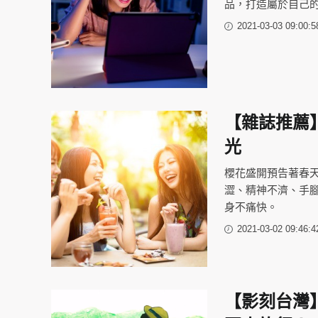
品，打造屬於自己
2021-03-03 09:00:5
【雜誌推薦
光
櫻花盛開預告著春
澀、精神不濟、手
身不痛快。
2021-03-02 09:46:4
【影刻台灣