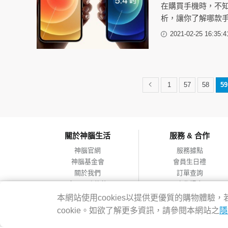
在購買手機時，不
析，讓你了解哪款
2021-02-25 16:35:4
1
57
58
59
關於神腦生活
服務 & 合作
神腦官網
服務據點
神腦基金會
會員生日禮
關於我們
訂單查詢
會員服務條款
合作提案
隱私權政策
本網站使用cookies以提供更優質的購物體
網站導覽
cookie。如欲了解更多資訊，請參閱本網站之
隱