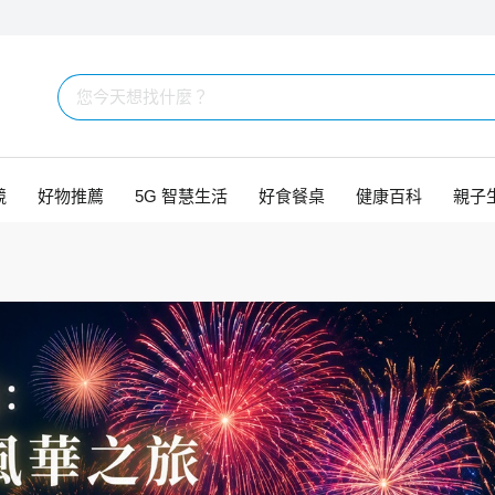
競
好物推薦
5G 智慧生活
好食餐桌
健康百科
親子