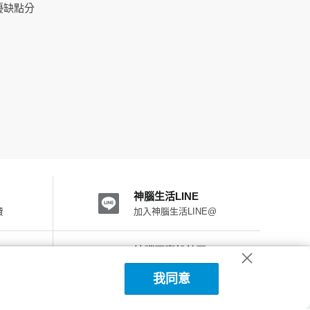
優缺點分
神腦生活LINE
費
加入神腦生活LINE@
神腦國際粉絲團
加入FB粉絲團
我同意