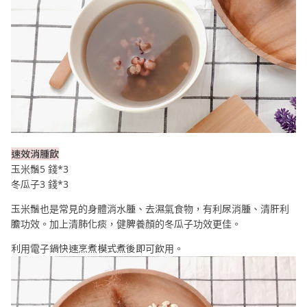
速效消腫飲
玉米鬚5 錢*3
冬瓜子3 錢*3
玉米鬚也是常見的身體消水腫、去濕氣食物，有利尿消腫、清肝利
膽功效。加上清肺化痰，健脾養顏的冬瓜子功效更佳。
利用電子鍋快速烹煮模式煮後即可飲用。