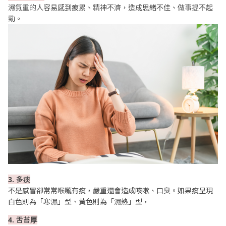
濕氣重的人容易感到疲累、精神不濟，造成思緒不佳、做事提不起
勁。
3. 多痰
不是感冒卻常常喉嚨有痰，嚴重還會造成咳嗽、口臭。如果痰呈現
白色則為「寒濕」型、黃色則為「濕熱」型，
4. 舌苔厚