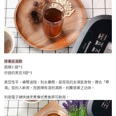
排毒去濕飲
茵陳3 錢*3
炒過的黑豆3錢*3
黑豆性平，補腎滋陰、利水養顏，是常見的去濕氣食物，適合「寒
濕」型的人飲用。而茵陳有清利濕熱，利膽退黃之功效。
利用電子鍋快速烹煮模式煮後即可飲用。