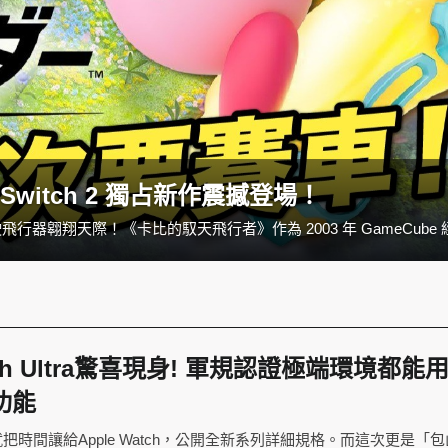
Switch 2 獨占新作震撼登場！
atch Ultra驚喜現身! 軍規認證極端環境都能用
功能
時間讓給Apple Watch，公開全新系列詳細規格。而這次更是「