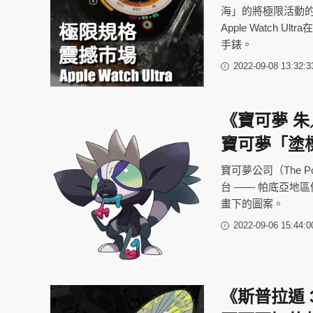
海」的將極限活動的需
Apple Watc
手錶。
2022-09-08 13:32:3
《寶可夢 
寶可夢「塗
寶可夢公司（The 
台 —— 帕底亞地
畫下的圖案。
2022-09-06 15:44:0
《斯普拉遁