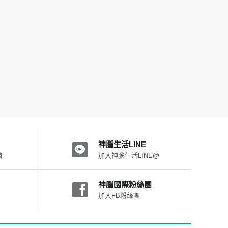
神腦生活LINE
費
加入神腦生活LINE@
神腦國際粉絲團
加入FB粉絲團