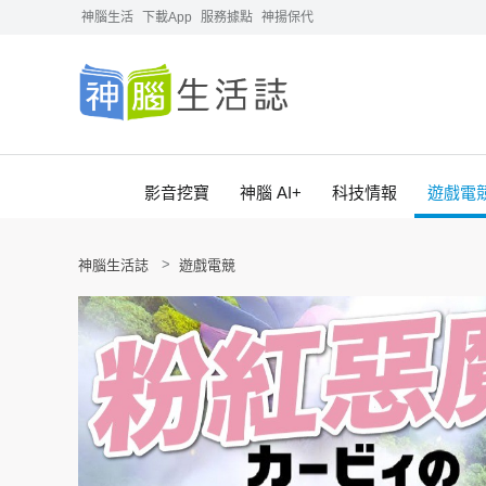
神腦生活
下載App
服務據點
神揚保代
影音挖寶
神腦 AI+
科技情報
遊戲電
神腦生活誌
遊戲電競