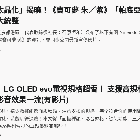
太晶化」揭曉！《寶可夢 朱／紫》「帕底
大統整
都港區，代表取締役社長：石原恒和）公布了以下有關 Nintendo Sw
《寶可夢 紫》的資訊，並同步公開最新宣傳影片。
0
LG OLED evo電視規格超香！ 支援高規
音效果一流(有影片)
就好，還要精挑細選面板種類、注意支援的規格，完全符合你的使用
震撼、遊戲玩得過癮！本文從「面板種類、影音規格、智慧功能」三
D evo系列電視的卓越優點有哪些！
3