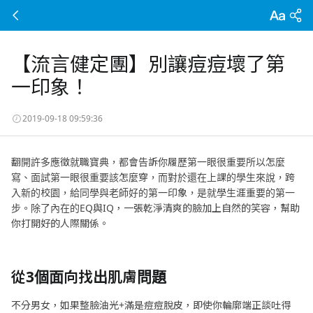
【流言健定團】別讓痘痘壞了第
一印象！
2019-09-18 09:59:36
翻開許多應徵就職寶典，都會告訴你履歷第一眼很重要所以怎麼
寫、面試第一眼很重要該怎麼穿，而對於還在上課的學生來說，跨
入新的校園，給同學與老師好的第一印象，是就學生涯重要的第一
步。除了內在的EQ與IQ，一張乾淨清爽的臉加上自然的笑容，幫助
你打開好的人際關係。
從
3
個面向找出肌膚問題
不分男女，如果整臉油光+滿是痘痘脫皮，即使你輪廓端正談吐得