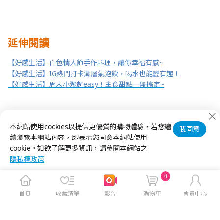
延伸閱讀
【好感生活】白色情人節手作料理，讓你幸福有感~
【好感生活】IG熱門打卡漸層氣泡飲，喝水也能變有趣！
【好感生活】周末小聚超easy！主食甜點一盤搞定~
本網站使用cookies以提供更優質的購物體驗，若您繼
我同意
續瀏覽本網站內容，即表示您同意本網站使用
cookie。如欲了解更多資訊，請參閱本網站之
隱私權政策
0
首頁
收藏清單
影音
購物車
會員中心