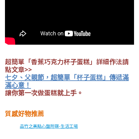
超簡單「香蕉巧克力杯子蛋糕」詳細作法請
點文章>>
七夕、父親節，超簡單「杯子蛋糕」傳遞滿
滿心意！
讓你第一次做蛋糕就上手。
質感好物推薦
品竹之美點心盤附碟-生活工場