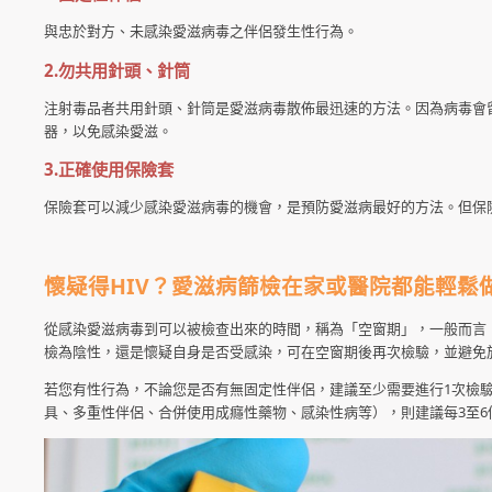
與忠於對方、未感染愛滋病毒之伴侶發生性行為。
2.勿共用針頭、針筒
注射毒品者共用針頭、針筒是愛滋病毒散佈最迅速的方法。因為病毒會
器，以免感染愛滋。
3.正確使用保險套
保險套可以減少感染愛滋病毒的機會，是預防愛滋病最好的方法。但保
懷疑得HIV？愛滋病篩檢在家或醫院都能輕鬆
從感染愛滋病毒到可以被檢查出來的時間，稱為「空窗期」，一般而言，
檢為陰性，還是懷疑自身是否受感染，可在空窗期後再次檢驗，並避免
若您有性行為，不論您是否有無固定性伴侶，建議至少需要進行1次檢
具、多重性伴侶、合併使用成癮性藥物、感染性病等），則建議每3至6