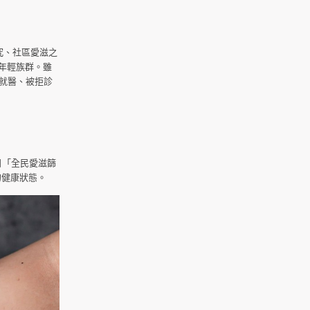
究、社區愛滋之
為年輕族群。雖
就醫、被拒診
日「全民愛滋篩
的健康狀態。