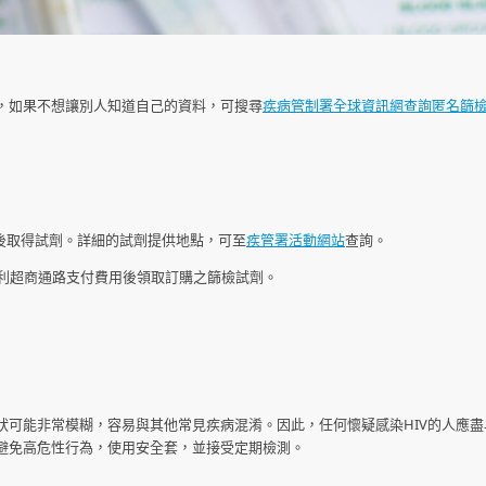
，如果不想讓別人知道自己的資料，可搜尋
疾病管制署全球資訊網查詢匿名篩
後取得試劑。詳細的試劑提供地點，可至
疾管署活動網站
查詢。
利超商通路支付費用後領取訂購之篩檢試劑。
狀可能非常模糊，容易與其他常見疾病混淆。因此，任何懷疑感染HIV的人應盡
避免高危性行為，使用安全套，並接受定期檢測。