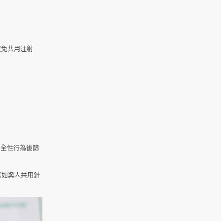
避免共用注射
安全性行為後篩
（如與人共用針