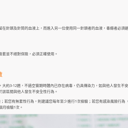
留在針頭及針筒的血液上，而進入另一位使用同一針頭者的血液，毒癮者必須
險套並不絕對保險，必須正確使用。
做
大約3-12週，不過空窗期時體內已存在病毒，仍具傳染力，如與他人發生不
於該區間與他人發生不安全性行為。
驗；若您有無套性行為，則建議您每年至少進行1次檢驗；若您有感染風險行為
個月檢驗1次。