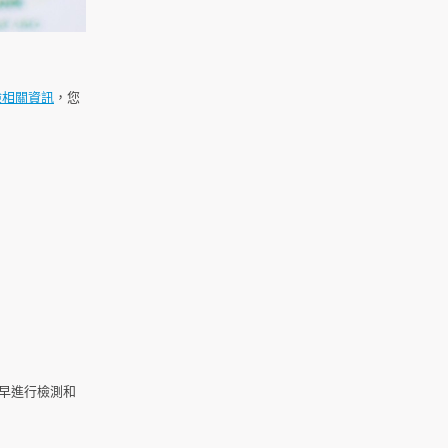
檢相關資訊
，您
早進行檢測和