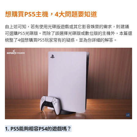
想購買PS5主機，4大問題要知道
由上述可知，若有使用光碟版遊戲或其它影音娛樂的需求，則建議
可選購PS5光碟版。而除了該選擇光碟版或數位版的主機外，本篇還
統整了4個想購買PS5玩家常有的疑惑，並為你詳細的解答。
1. PS5能夠相容PS4的遊戲嗎？