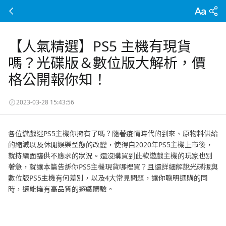
【人氣精選】PS5 主機有現貨
嗎？光碟版＆數位版大解析，價
格公開報你知！
2023-03-28 15:43:56
各位遊戲迷PS5主機你擁有了嗎？隨著疫情時代的到來、原物料供給
的縮減以及休閒娛樂型態的改變，使得自2020年PS5主機上市後，
就持續面臨供不應求的狀況。還沒購買到此款遊戲主機的玩家也別
著急，就讓本篇告訴你PS5主機現貨哪裡買？且還詳細解說光碟版與
數位版PS5主機有何差別，以及4大常見問題，讓你聰明選購的同
時，還能擁有高品質的遊戲體驗。