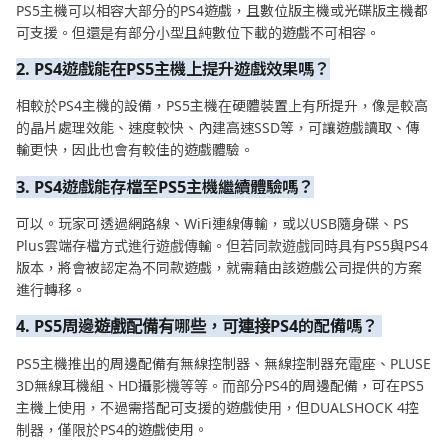
PS5主機可以相容大部分的PS4遊戲，且數位版主機或光碟版主機都
可支援。但還是有部分小型且純數位下載的遊戲不可相容。
2. PS4遊戲能在PS5主機上提升遊戲效果嗎？
相較於PS4主機的設備，PS5主機在硬體裝置上有所提升，像是較高
的晶片處理效能、速度較快、內建高速SSD等，可讓遊戲讀取、傳
輸更快，因此也會有較佳的遊戲體驗。
3. PS4遊戲能存檔至PS5主機繼續體驗嗎？
可以。玩家可透過網路線、WiFi連線傳輸，或以USB隨身碟、PS
Plus雲端存檔方式進行遊戲傳輸。但若同款遊戲同時具有PS5與PS4
版本，將會被認定為不同款遊戲，就需藉由該遊戲公司提供的方案
進行轉移。
4. PS5周邊遊戲配備有哪些，可連接PS4的配備嗎？
PS5主機推出的周邊配備有無線控制器、無線控制器充電座、PLUSE
3D無線耳機組、HD攝影機等等。而部分PS4的周邊配備，可在PS5
主機上使用，不過需搭配可支援的遊戲使用，但DUALSHOCK 4控
制器，僅限於PS4的遊戲使用。