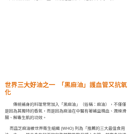
世界三大好油之一
「黑麻油」護血管又抗氧
化
傳統補身的料理常常加入「黑麻油」（俗稱：麻油），不僅僅
是因為其獨特的香氣，而是因為麻油在中醫有著補益精血、潤燥滑
腸、解毒生肌的功效。
而且芝麻油被世界衛生組織 (WHO) 列為「推薦的三大最佳食用