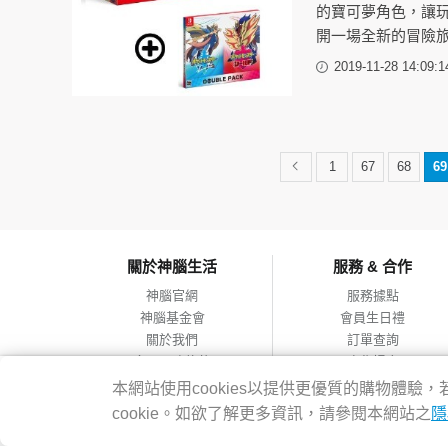
的寶可夢角色，讓
開一場全新的冒險
2019-11-28 14:09:1
1
67
68
69
關於神腦生活
服務 & 合作
神腦官網
服務據點
神腦基金會
會員生日禮
關於我們
訂單查詢
會員服務條款
合作提案
隱私權政策
本網站使用cookies以提供更優質的購物體
網站導覽
cookie。如欲了解更多資訊，請參閱本網站之
隱