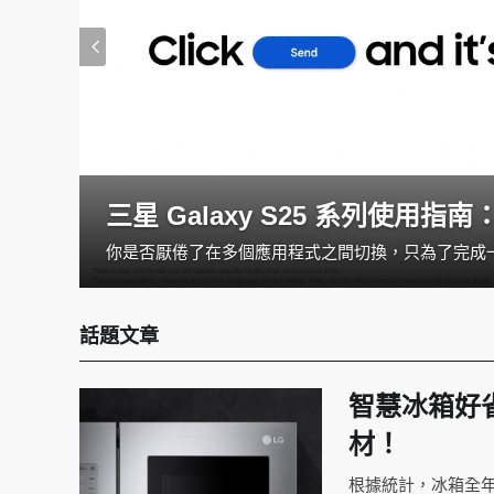
三星 Galaxy S25 系列使
三月春意盎然，萬物甦醒，暖陽灑落每一刻都值得被珍藏。在這個美好的季節，就讓最新的 Samsung Galaxy S25 系列 AI 智能助攻，幫助我們輕鬆捕捉春日光影，綻放出屬於自己的女神光采吧！
話題文章
智慧冰箱好
材！
根據統計，冰箱全年