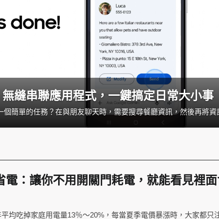
用指南：無縫串聯應用程式，一鍵搞定日常大小事
省電：讓你不用開關門耗電，就能看見裡面
平均吃掉家庭用電量13％～20%，每當夏季電價暴漲時，大家都只