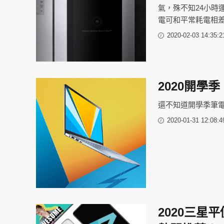
氣，殊不知24小
電可和平常耗電相差
2020-02-03 14:35:2
2020開
還不知道開學季筆
2020-01-31 12:08:4
2020三星平價