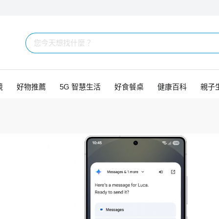
競
好物推薦
5G 智慧生活
好食餐桌
健康百科
親子