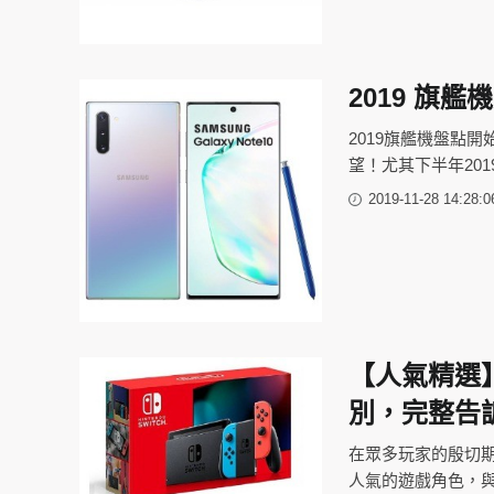
2019 旗
2019旗艦機盤點
望！尤其下半年20
2019-11-28 14:28:0
【人氣精選】
別，完整告
在眾多玩家的殷切期盼
人氣的遊戲角色，與