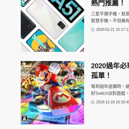
熱門推薦！
三星平價手機，就是你
智慧手機。不但擁
2020-01-21 10:17:1
2020過年
孤單！
每到過年返鄉時，
好Switch派對
2019-12-18 16:10:4