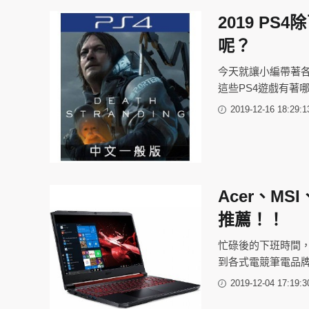
2019 P
呢？
今天就讓小編帶著各
這些PS4遊戲有著
2019-12-16 18:29:1
Acer、M
推薦！！
忙碌後的下班時間
到各式電競筆電品
2019-12-04 17:19:3