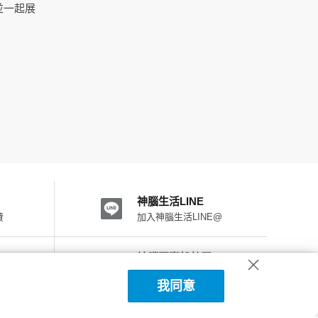
並一起展
神腦生活LINE
費
加入神腦生活LINE@
神腦國際粉絲團
加入FB粉絲團
我同意