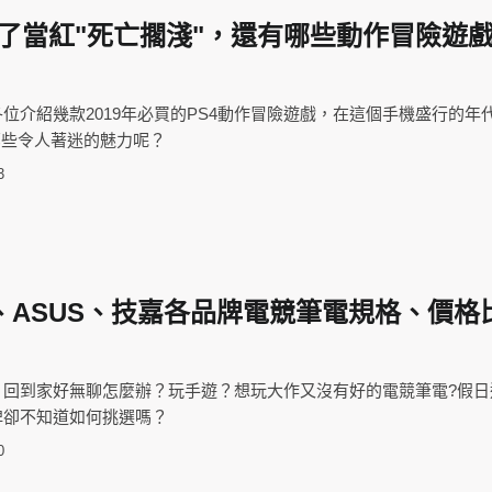
S4除了當紅"死亡擱淺"，還有哪些動作冒險遊
位介紹幾款2019年必買的PS4動作冒險遊戲，在這個手機盛行的年
哪些令人著迷的魅力呢？
3
SI、ASUS、技嘉各品牌電競筆電規格、價格
，回到家好無聊怎麼辦？玩手遊？想玩大作又沒有好的電競筆電?假日
牌卻不知道如何挑選嗎？
0