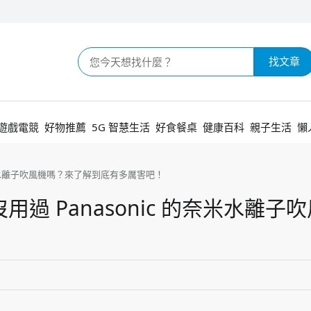
找文章
遊戲電競
好物推薦
5G 智慧生活
好食餐桌
健康百科
親子生活
懶
奈米水離子吹風機嗎？來了解到底有多厲害吧！
 Panasonic 的奈米水離子