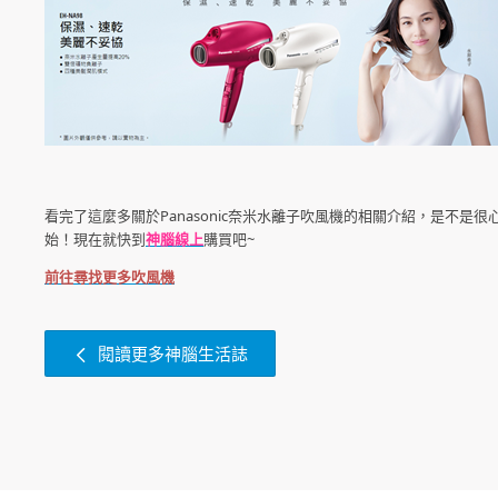
看完了這麼多關於Panasonic奈米水離子吹風機的相關介紹，是不
始！現在就快到
神腦線上
購買吧~
前往尋找更多吹風機
閱讀更多神腦生活誌