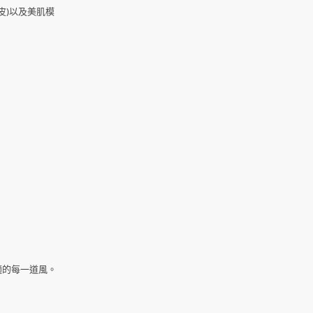
皮)以及美肌模
適的每一道風。