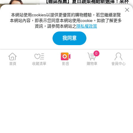
【雜誌推薦】夏日蔬菜補給新選擇！來杯
香檸青汁開啟每日活力
本網站使用cookies以提供更優質的購物體驗，若您繼續瀏覽
8月正值盛夏，高溫天氣讓許多人食慾改變，飲
本網站內容，即表示您同意本網站使用cookie。如欲了解更多
食也變得更加不固定。早餐匆忙解決、中午外
資訊，請參閱本網站之
隱私權政策
食、晚上聚餐，蔬菜攝取不足成為不少現代人的
2026-07-20 12:00:00
共同生活型態。這時候，方便又清爽的日常補給
我同意
方式，便成為許多人關注的新選擇。
【雜誌推薦】夏日蔬菜補給新選擇！來杯
香檸青汁開啟每日活力
0
8月正值盛夏，高溫天氣讓許多人食慾改變，飲
食也變得更加不固定。早餐匆忙解決、中午外
首頁
收藏清單
影音
購物車
會員中心
食、晚上聚餐，蔬菜攝取不足成為不少現代人的
2026-07-20 12:00:00
共同生活型態。這時候，方便又清爽的日常補給
方式，便成為許多人關注的新選擇。
【雜誌推薦】iPhone相機突然模糊？兇手
可能是這個習慣
明明手機沒摔過、沒進水，但某天打開iPhone
相機時，卻發現照片怎麼拍都不清楚，甚至出現
無法對焦、畫面抖動等問題。許多人第一時間會
2026-07-20 11:00:00
以為是鏡頭老化或硬體瑕疵，但其實罪魁禍首可
能是每天都在做的事——把iPhone固定在機車
【雜誌推薦】讓爸爸回家好好放鬆！2026
或重機上導航。
父親節最暖禮