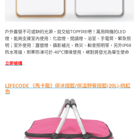
戶外露營不可或缺的光源，就交給TOPFIRE吧！萬用時機的LED
燈，能夠支援室內使用：化妝燈、閱讀燈、浴室、手電筒、緊急照
明；室外使用：露營燈、攝影補光、救災、勘查照明等，另外IP68
防水等級，耐寒防凍可於-40°C環境使用，絕對將發光為畢生使命
立即搶購
LIFECODE 《馬卡龍》保冰提籃/保溫野餐提籃(20L)-桃紅
色