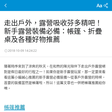
走出戶外，露營吸收芬多精吧！
新手露營裝備必備：帳篷、折疊
桌及各種好物推薦
2018-10-09 14:24:22
隨著時序來到了涼爽的秋天，在和煦的陽光陪伴下走出戶外露營絕
對是假日最好的行程之一！如果你是新手露營玩家，那一定要來看
看這篇小編誠心推薦的新手露營必備裝備～從事戶外露營的時候，
首要的裝備當然是帳篷啦，所以！這篇文章也一併把帳篷推薦給你
唷。
帳篷推薦