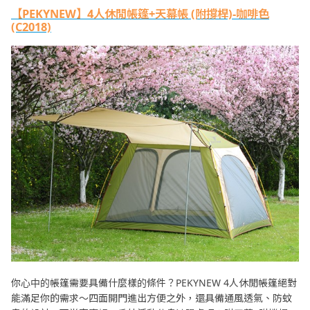
【PEKYNEW】4人休閒帳篷+天幕帳 (附撐桿)-咖啡色
(C2018)
你心中的帳篷需要具備什麼樣的條件？PEKYNEW 4人休閒帳篷絕對
能滿足你的需求～四面開門進出方便之外，還具備通風透氣、防蚊