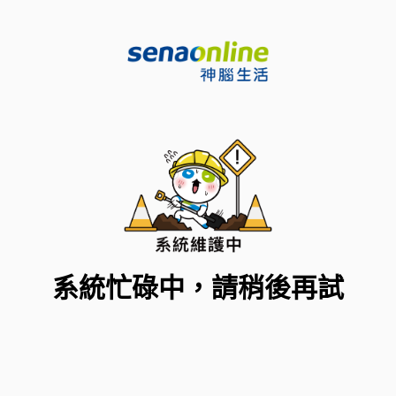
系統忙碌中，請稍後再試