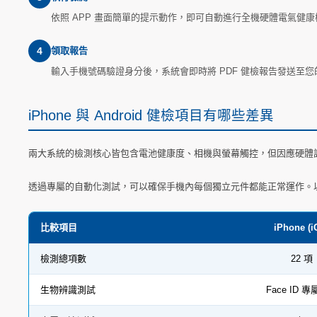
依照 APP 畫面簡單的提示動作，即可自動進行全機硬體電氣健康
4
領取報告
輸入手機號碼驗證身分後，系統會即時將 PDF 健檢報告發送至
iPhone 與 Android 健檢項目有哪些差異
兩大系統的檢測核心皆包含電池健康度、相機與螢幕觸控，但因應硬體設計不同，iP
透過專屬的自動化測試，可以確保手機內每個獨立元件都能正常運作。
比較項目
iPhone (i
檢測總項數
22 項
生物辨識測試
Face ID 