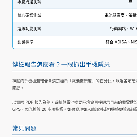
專屬周邊測試
無
核心硬體測試
電池健康度、螢幕
連線功能測試
行動網路、Wi-
認證標準
符合 ADISA、NIS
健檢報告怎麼看？一眼抓出手機隱患
神腦的手機檢測報告會清楚標示「電池健康度」的百分比，以及各項硬體
關鍵。
以實際 PDF 報告為例，系統與電池摘要區塊會直接顯示目前的蓄電
GPS、閃光燈等 20 多項指標。如果發現如人臉識別或相機鏡頭等高
常見問題