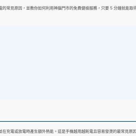
的常見原因，並教你如何利用神腦門市的免費健檢服務，只要 5 分鐘就能取
並在充電或放電時產生額外熱能。這是手機越用越耗電且容易發燙的最常見原