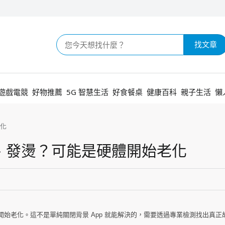
找文章
遊戲電競
好物推薦
5G 智慧生活
好食餐桌
健康百科
親子生活
懶
化
、發燙？可能是硬體開始老化
始老化。這不是單純關閉背景 App 就能解決的，需要透過專業檢測找出真正