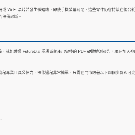
 Wi-Fi 晶片若發生微短路，即使手機螢幕關閉，這些零件仍會持續在後台
的設備診斷。
就能透過 FutureDial 認證系統產出完整的 PDF 硬體檢測報告。現在加入
準，確保流程專業且具公信力。操作過程非常簡單，只需在門市跟著以下四個步驟即可
。