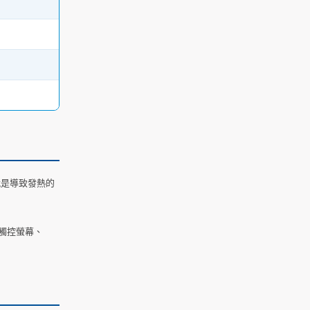
就是導致發熱的
觸控螢幕、