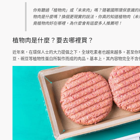
你有聽過「植物肉」或「未來肉」嗎？隨著國際環保意識的
物肉是什麼嗎？換個更現實的說法，你真的知道植物肉（未
竟植物肉好在哪裡，為什麼會有這麼多人推薦吧！
植物肉是什麼？要去哪裡買？
近年來，在環保人士的大力提倡之下，全球吃素者也越來越多。甚至你
豆、碗豆等植物性蛋白所製作而成的肉品。基本上，其內容物完全不含