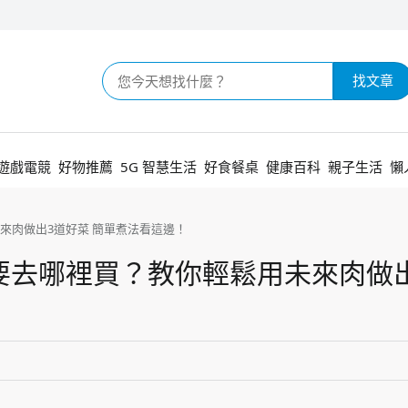
找文章
遊戲電競
好物推薦
5G 智慧生活
好食餐桌
健康百科
親子生活
懶
來肉做出3道好菜 簡單煮法看這邊！
要去哪裡買？教你輕鬆用未來肉做