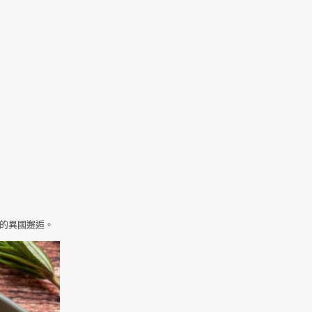
的異國邂逅。