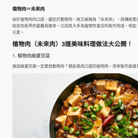
植物肉＝未來肉
由於植物肉的口感，趨近於動物肉，故又被稱為「未來肉」。與傳統素
就收到各界的愛戴與推崇。又因其大多為植物性蛋白所製作而成，例如
元素。
植物肉（未來肉）3道美味料理做法大公開！
1. 植物肉麻婆豆腐
誰說麻婆豆腐一定要放動物肉？猶如真肉口感的植物肉，用來製作麻婆