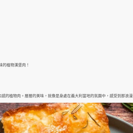
美味的植物漢堡肉！
口感的植物肉。層層的美味，就像是身處在義大利當地的氛圍中，感受到那浪漫