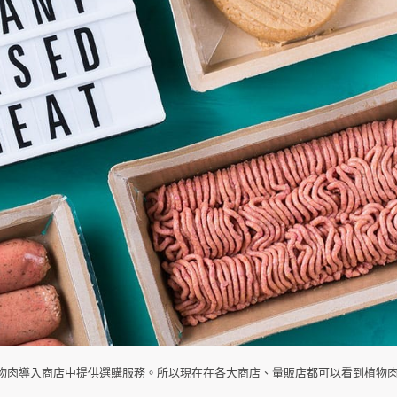
物肉導入商店中提供選購服務。所以現在在各大商店、量販店都可以看到植物