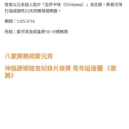
燈會以日本超人氣IP「吉伊卡哇（Chiikawa）」為主題，將愛河灣
打造成限時23天的暖萌遊樂園。
期間：1/25-2/16
地點：愛河灣及高雄港16-18號碼頭
八家將熱鬧慶元宵
神腦原鄉踏查紀錄片競賽
青年組優選
《家
將》