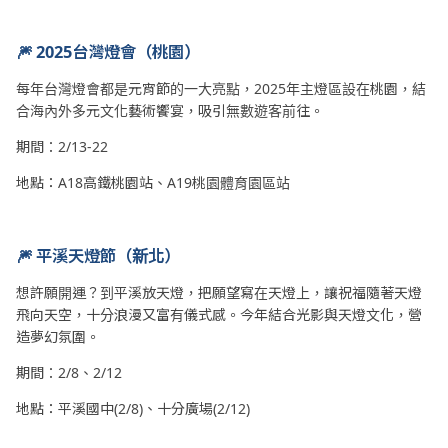
🎆 2025台灣燈會（桃園）
每年台灣燈會都是元宵節的一大亮點，2025年主燈區設在桃園，結
合海內外多元文化藝術饗宴，吸引無數遊客前往。
期間：2/13-22
地點：A18高鐵桃園站、A19桃園體育園區站
🎆 平溪天燈節（新北）
想許願開運？到平溪放天燈，把願望寫在天燈上，讓祝福隨著天燈
飛向天空，十分浪漫又富有儀式感。今年結合光影與天燈文化，營
造夢幻氛圍。
期間：2/8、2/12
地點：平溪國中(2/8)、十分廣場(2/12)