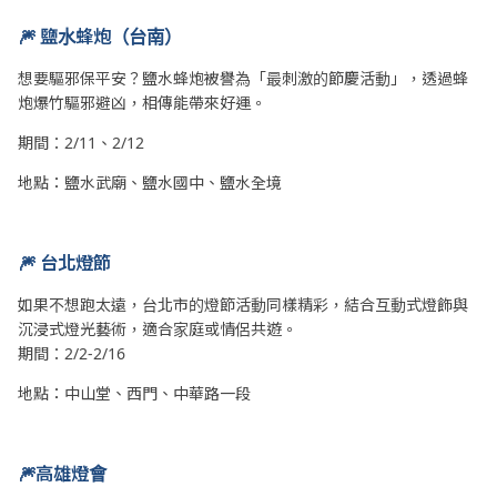
🎆 鹽水蜂炮（台南）
想要驅邪保平安？鹽水蜂炮被譽為「最刺激的節慶活動」，透過蜂
炮爆竹驅邪避凶，相傳能帶來好運。
期間：2/11、2/12
地點：鹽水武廟、鹽水國中、鹽水全境
🎆 台北燈節
如果不想跑太遠，台北市的燈節活動同樣精彩，結合互動式燈飾與
沉浸式燈光藝術，適合家庭或情侶共遊。
期間：2/2-2/16
地點：中山堂、西門、中華路一段
🎆高雄燈會