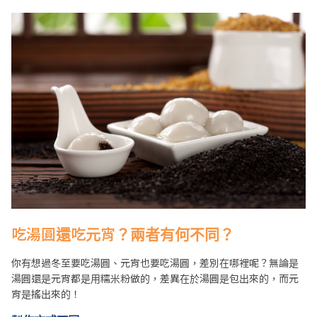
吃湯圓還吃元宵？兩者有何不同？
你有想過冬至要吃湯圓、元宵也要吃湯圓，差別在哪裡呢？無論是
湯圓還是元宵都是用糯米粉做的，差異在於湯圓是包出來的，而元
宵是搖出來的！