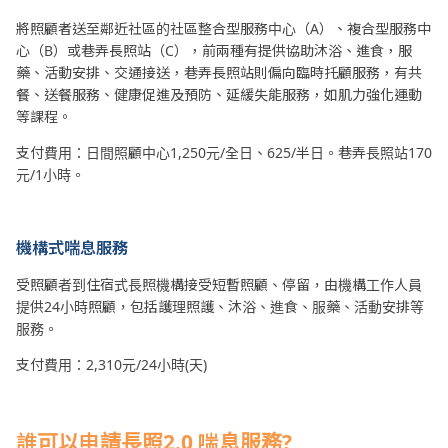
將照顧者送至鄰近社區的社區整合型服務中心（A）、複合型服務中
心（B）或巷弄長照站（C），前兩種有提供協助沐浴、進食，服
藥、活動安排、交通接送，巷弄長照站則偏向臨時托顧服務，有共
餐、送餐服務、健康促進及預防、延緩失能服務，如肌力強化運動
等課程。
支付費用：日間照顧中心1,250元/全日、625/半日。巷弄長照站170
元/1小時。
機構式喘息服務
受照顧者到住宿式長照機構接受短暫照顧、停留，由機構工作人員
提供24小時照顧，包括護理照護、沐浴、進食、服藥、活動安排等
服務。
支付費用：2,310元/24小時(天)
誰可以申請長照2.0 喘息服務?