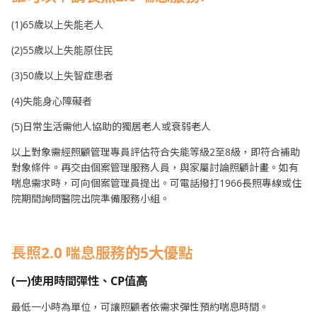
(1)65歲以上失能老人
(2)55歲以上失能原住民
(3)50歲以上失智症患者
(4)失能身心障礙者
(5)日常生活需他人協助的獨居老人或衰弱老人
以上對象需經照顧管理專員評估符合失能等級2至8級，即符合補助
對象條件。再交由個案管理服務人員，與家屬討論照顧計畫。如有
喘息需求時，可向個案管理員提出。可電話撥打1966長照專線或住
院期間詢問醫院出院準備服務小組。
長照2.0 喘息服務的5大優點
(一)使用時間彈性、CP值高
最低一小時為單位，可讓照顧者依需求彈性預約喘息時間。