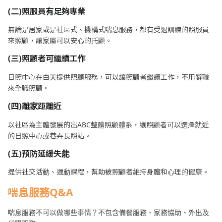
(二)照服員有足夠專業
無論是居家或是社區式、機構式喘息服務，都有受過訓練的照服員
來照顧，讓家屬可以安心的托顧。
(三)照顧者可繼續工作
日照中心在白天提供照顧服務，可以讓照顧者繼續工作，不用辭職
來全職照顧。
(四)離家距離近
以社區為主體發展的出ABC整體照顧體系，讓照顧者可以選擇就近
的日照中心或巷弄長照站。
(五)預防延緩失能
提供社交活動、運動課程，幫助被照顧者維持身體和心理的健康。
喘息服務Q&A
喘息服務不可以做哪些事情？不包含備餐服務、家務協助、外出及