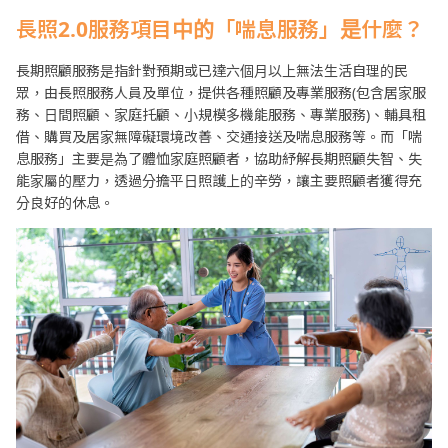
長照2.0服務項目中的「喘息服務」是什麼？
長期照顧服務是指針對預期或已達六個月以上無法生活自理的民
眾，由長照服務人員及單位，提供各種照顧及專業服務(包含居家服
務、日間照顧、家庭托顧、小規模多機能服務、專業服務)、輔具租
借、購買及居家無障礙環境改善、交通接送及喘息服務等。而「喘
息服務」主要是為了體恤家庭照顧者，協助紓解長期照顧失智、失
能家屬的壓力，透過分擔平日照護上的辛勞，讓主要照顧者獲得充
分良好的休息。