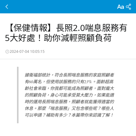
【保健情報】長照2.0喘息服務有
5大好處！助你減輕照顧負荷
2024-07-04 10:05:15
據衛福部統計，符合長照喘息服務的家庭照顧者
有60萬名，但使用該服務的只有23%。面齡超高
齡社會來臨，你我都可能成為照顧者，面對龐大
的照顧負荷，身心可能承受莫大壓力，如果能適
時的運用長照喘息服務，照顧者就能獲得適當的
休息。那麼「喘息服務」又包含哪些呢？哪些人
可以申請？補助有多少？本篇帶你來認識了解！