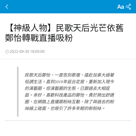
【神級人物】民歌天后光芒依舊
鄭怡轉戰直播吸粉
2022-09-30 18:00:00
民歌天后鄭怡，一度告別歌壇、遠赴加拿大過著
低調生活。直到2018年返台定居，重新加入現今
的演藝圈。但演藝圈的生態，已跟過去大相逕
庭。幸好，喜歡科技產品的鄭怡，勇於跨出舒適
圈，在網路上直播跟粉絲互動，除了與過去的粉
絲線上碰面，也吸引了許多年輕的新粉絲。