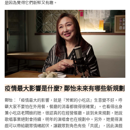
是因為覺得它們新鮮又有趣。
疫情最大影響是什麼
?
鄭怡未來有哪些新規劃
鄭怡：「疫情最大的影響，就是『芳妮的小吃店』生意變不好。呼
籲大家不要怕在外用餐，餐廳的消毒都做得很確實」。也看得出身
兼小吃店老闆娘的她，很認真的在經營餐廳。談到未來規劃，她說
歌唱事業絕對會持續，明年的演唱會也在規劃中。另外，她覺得演
戲可以帶給觀眾情緒起伏，讓觀眾對角色有些「共感」，因此演戲